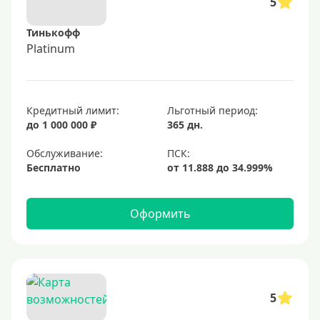
5
Тинькофф
Platinum
Кредитный лимит:
Льготный период:
до 1 000 000 ₽
365 дн.
Обслуживание:
Бесплатно
Оформить
5