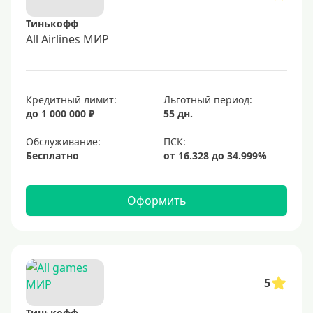
Тинькофф
All Airlines МИР
Кредитный лимит:
Льготный период:
до 1 000 000 ₽
55 дн.
Обслуживание:
Бесплатно
Оформить
5
Тинькофф