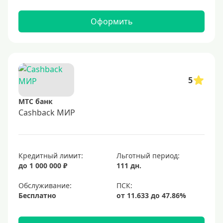
Оформить
5
МТС банк
Cashback МИР
Кредитный лимит:
Льготный период:
до 1 000 000 ₽
111 дн.
Обслуживание:
Бесплатно