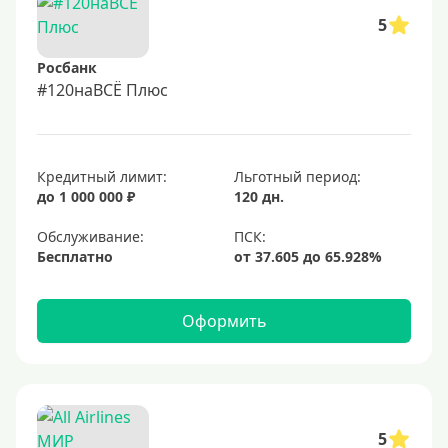
5
Росбанк
#120наВСЁ Плюс
Кредитный лимит:
Льготный период:
до 1 000 000 ₽
120 дн.
Обслуживание:
Бесплатно
Оформить
5