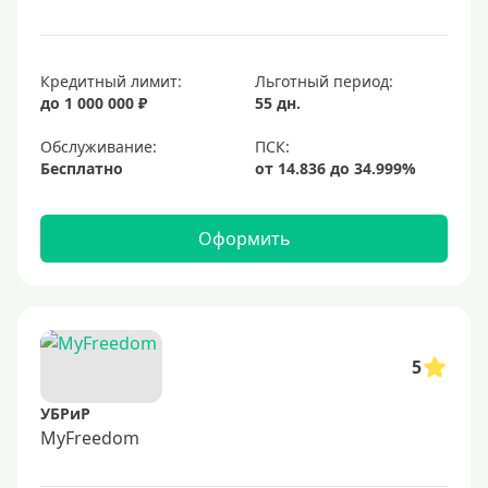
Кредитный лимит:
Льготный период:
до 1 000 000 ₽
55 дн.
Обслуживание:
Бесплатно
Оформить
5
УБРиР
MyFreedom