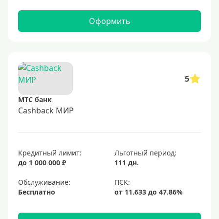
Оформить
5
МТС банк
Cashback МИР
Кредитный лимит:
Льготный период:
до 1 000 000 ₽
111 дн.
Обслуживание:
Бесплатно