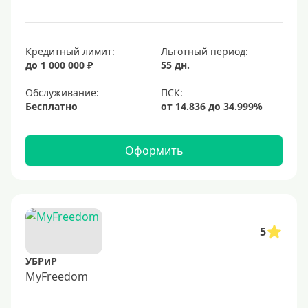
Кредитный лимит:
Льготный период:
до 1 000 000 ₽
55 дн.
Обслуживание:
Бесплатно
Оформить
5
УБРиР
MyFreedom