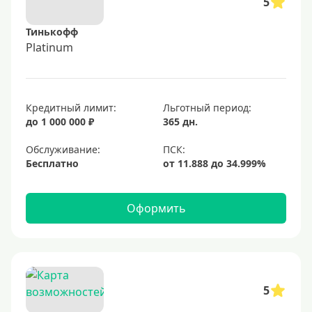
5
Тинькофф
Platinum
Кредитный лимит:
Льготный период:
до 1 000 000 ₽
365 дн.
Обслуживание:
Бесплатно
Оформить
5