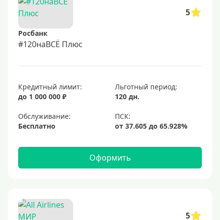
5
Росбанк
#120наВСЁ Плюс
Кредитный лимит:
Льготный период:
до 1 000 000 ₽
120 дн.
Обслуживание:
Бесплатно
Оформить
5