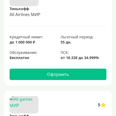
Тинькофф
All Airlines МИР
Кредитный лимит:
Льготный период:
до 1 000 000 ₽
55 дн.
Обслуживание:
Бесплатно
Оформить
5
Тинькофф