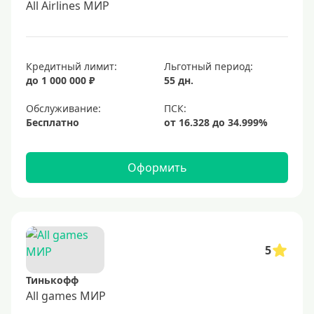
All Airlines МИР
Кредитный лимит:
Льготный период:
до 1 000 000 ₽
55 дн.
Обслуживание:
Бесплатно
Оформить
5
Тинькофф
All games МИР