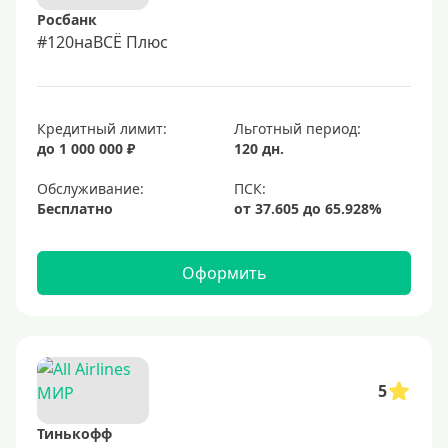
Росбанк
#120наВСЁ Плюс
Кредитный лимит:
Льготный период:
до 1 000 000 ₽
120 дн.
Обслуживание:
Бесплатно
Оформить
5
Тинькофф