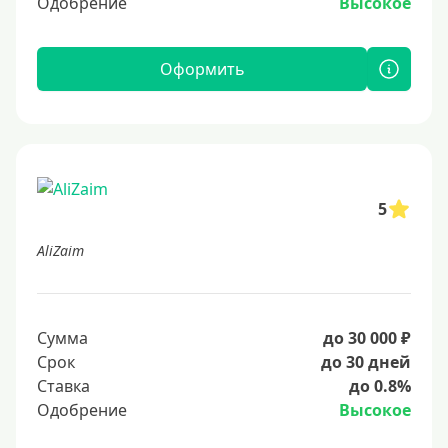
Одобрение
Высокое
Оформить
5
AliZaim
Сумма
до 30 000 ₽
Срок
до 30 дней
Ставка
до 0.8%
Одобрение
Высокое