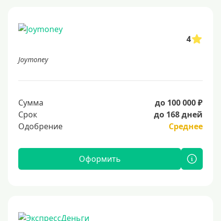
4
Joymoney
Сумма
до 100 000 ₽
Срок
до 168 дней
Одобрение
Среднее
Оформить