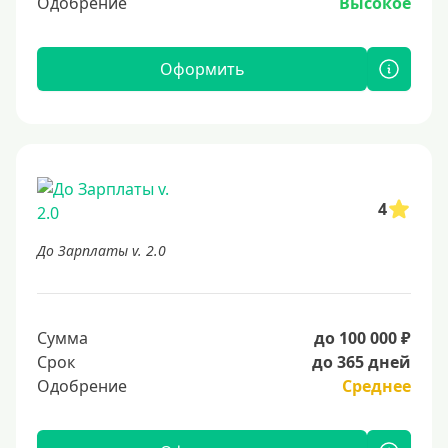
Одобрение
Высокое
Оформить
4
До Зарплаты v. 2.0
Сумма
до 100 000 ₽
Срок
до 365 дней
Одобрение
Среднее