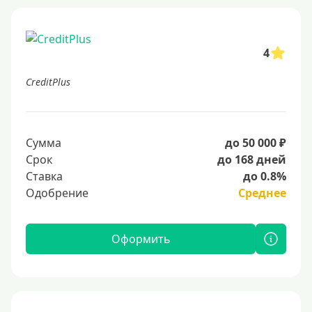
4
CreditPlus
Сумма
до 50 000 ₽
Срок
до 168 дней
Ставка
до 0.8%
Одобрение
Среднее
Оформить