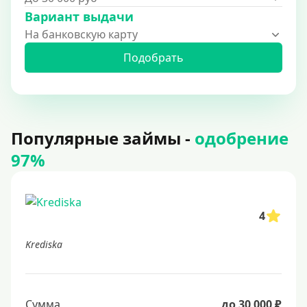
Вариант выдачи
На банковскую карту
Подобрать
Популярные займы -
одобрение
97%
4
Krediska
Сумма
до 30 000 ₽