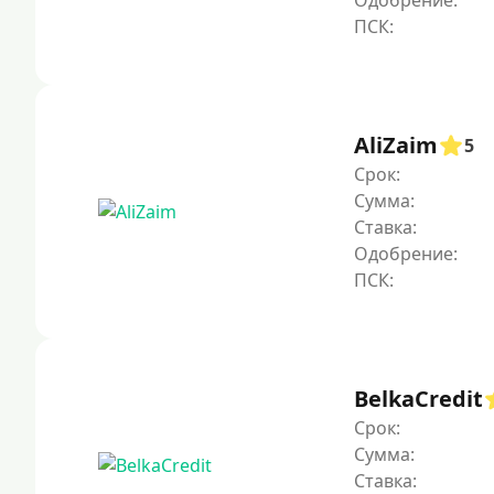
Одобрение:
AliZaim
5
Срок:
Сумма:
Ставка:
Одобрение:
BelkaCredit
Срок:
Сумма:
Ставка: