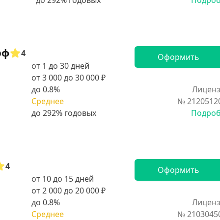
Подро
рф
4
Оформить
от 1 до 30 дней
от 3 000 до 30 000 ₽
до 0.8%
Лиценз
Среднее
№ 2120512
Подро
4
Оформить
от 10 до 15 дней
от 2 000 до 20 000 ₽
до 0.8%
Лиценз
Среднее
№ 2103045