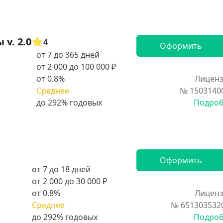
v. 2.0
4
Оформить
от 7 до 365 дней
от 2 000 до 100 000 ₽
от 0.8%
Лиценз
Среднее
№ 1503140
Подро
Оформить
от 7 до 18 дней
от 2 000 до 30 000 ₽
от 0.8%
Лиценз
Среднее
№ 651303532
Подро