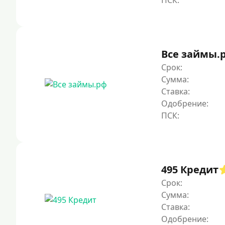
Все займы.
Срок:
Сумма:
Ставка:
Одобрение:
495 Кредит
Срок:
Сумма:
Ставка:
Одобрение: