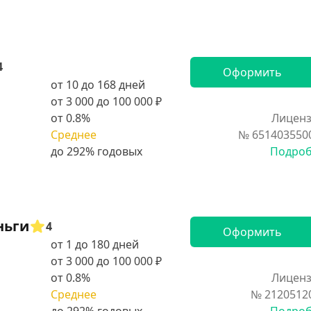
4
Оформить
от 10 до 168 дней
от 3 000 до 100 000 ₽
от 0.8%
Лиценз
Среднее
№ 651403550
Подро
ньги
4
Оформить
от 1 до 180 дней
от 3 000 до 100 000 ₽
от 0.8%
Лиценз
Среднее
№ 2120512