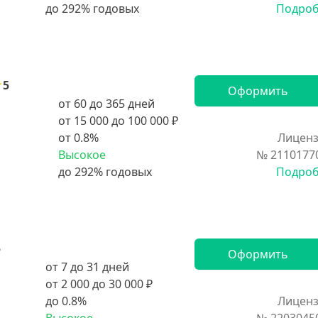
Подро
5
Оформить
от 60 до 365 дней
от 15 000 до 100 000 ₽
от 0.8%
Лиценз
Высокое
№ 2110177
Подро
5
Оформить
от 7 до 31 дней
от 2 000 до 30 000 ₽
до 0.8%
Лиценз