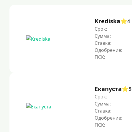
Krediska
4
Срок:
Сумма:
Ставка:
Одобрение:
Екапуста
5
Срок:
Сумма:
Ставка:
Одобрение: