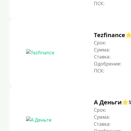
Tezfinance
Срок:
Сумма:
Ставка:
Одобрение:
А Деньги
Срок:
Сумма:
Ставка: