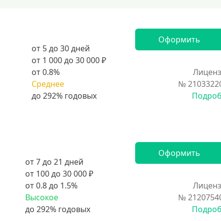
Оформить
от 5 до 30 дней
от 1 000 до 30 000 ₽
от 0.8%
Лиценз
Среднее
№ 2103322
Подро
Оформить
от 7 до 21 дней
от 100 до 30 000 ₽
от 0.8 до 1.5%
Лиценз
Высокое
№ 2120754
Подро