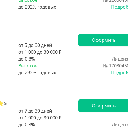
Высокое
№ 2203045
Подро
Оформить
от 5 до 30 дней
от 1 000 до 30 000 ₽
до 0.8%
Лиценз
Высокое
№ 1703045
Подро
5
Оформить
от 7 до 30 дней
от 1 000 до 30 000 ₽
до 0.8%
Лиценз