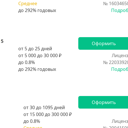
Среднее
№ 1603465
Подро
5
Оформить
от 5 до 25 дней
от 5 000 до 30 000 ₽
Лиценз
до 0.8%
№ 2203392
Подро
Оформить
от 30 до 1095 дней
от 15 000 до 300 000 ₽
до 0.8%
Лиценз