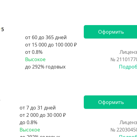
5
Оформить
от 60 до 365 дней
от 15 000 до 100 000 ₽
от 0.8%
Лиценз
Высокое
№ 2110177
Подро
5
Оформить
от 7 до 31 дней
от 2 000 до 30 000 ₽
до 0.8%
Лиценз
Высокое
№ 2203045