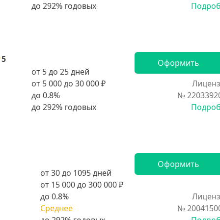
Подро
5
Оформить
от 5 до 25 дней
от 5 000 до 30 000 ₽
Лиценз
до 0.8%
№ 2203392
Подро
Оформить
от 30 до 1095 дней
от 15 000 до 300 000 ₽
до 0.8%
Лиценз
Среднее
№ 2004150