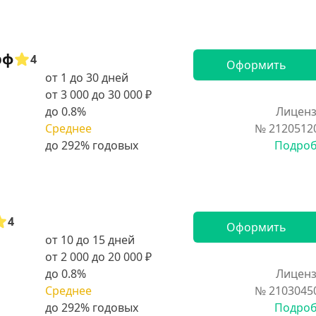
рф
4
Оформить
от 1 до 30 дней
от 3 000 до 30 000 ₽
до 0.8%
Лиценз
Среднее
№ 2120512
Подро
4
Оформить
от 10 до 15 дней
от 2 000 до 20 000 ₽
до 0.8%
Лиценз
Среднее
№ 2103045
Подро