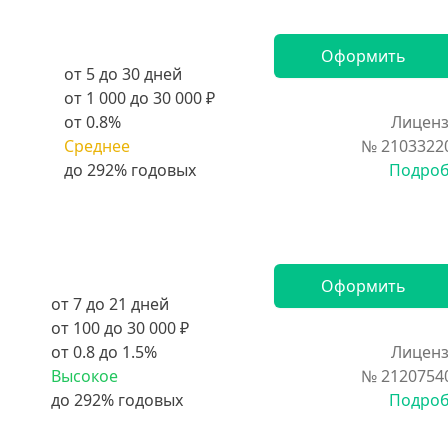
Оформить
от 5 до 30 дней
от 1 000 до 30 000 ₽
от 0.8%
Лиценз
Среднее
№ 2103322
Подро
Оформить
от 7 до 21 дней
от 100 до 30 000 ₽
от 0.8 до 1.5%
Лиценз
Высокое
№ 2120754
Подро