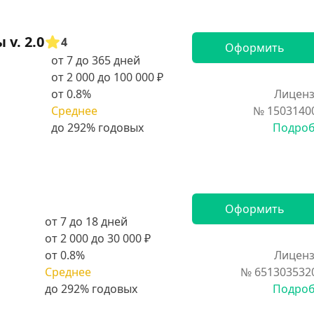
v. 2.0
4
Оформить
от 7 до 365 дней
от 2 000 до 100 000 ₽
от 0.8%
Лиценз
Среднее
№ 1503140
Подро
Оформить
от 7 до 18 дней
от 2 000 до 30 000 ₽
от 0.8%
Лиценз
Среднее
№ 651303532
Подро