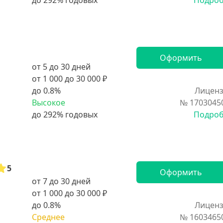
Подро
Оформить
от 5 до 30 дней
от 1 000 до 30 000 ₽
до 0.8%
Лиценз
Высокое
№ 1703045
Подро
5
Оформить
от 7 до 30 дней
от 1 000 до 30 000 ₽
до 0.8%
Лиценз
Среднее
№ 1603465