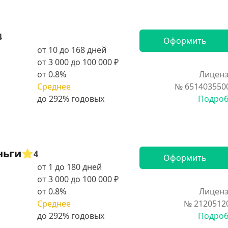
4
Оформить
от 10 до 168 дней
от 3 000 до 100 000 ₽
от 0.8%
Лиценз
Среднее
№ 651403550
Подро
ньги
4
Оформить
от 1 до 180 дней
от 3 000 до 100 000 ₽
от 0.8%
Лиценз
Среднее
№ 2120512
Подро