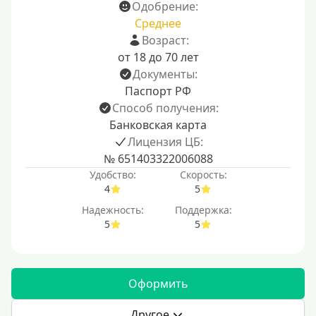
Одобрение:
Среднее
Возраст:
от 18 до 70 лет
Документы:
Паспорт РФ
Способ получения:
Банковская карта
Лицензия ЦБ:
№ 651403322006088
Удобство:
Скорость:
4
5
Надежность:
Поддержка:
5
5
Оформить
Другое