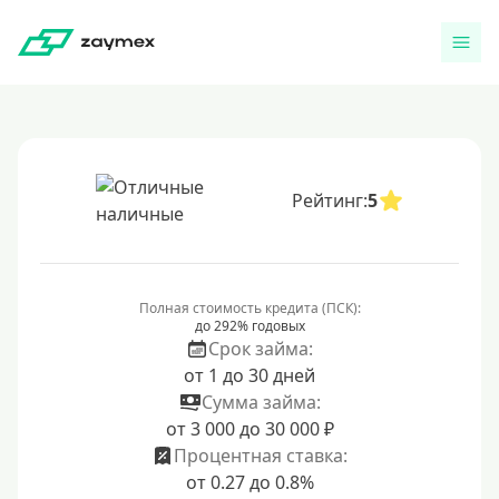
Рейтинг:
5
Полная стоимость кредита (ПСК):
до 292% годовых
Срок займа:
от 1 до 30 дней
Сумма займа:
от 3 000 до 30 000 ₽
Процентная ставка:
от 0.27 до 0.8%