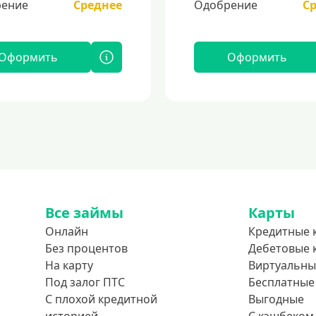
ение
Среднее
Одобрение
С
Оформить
Оформить
Все займы
Карты
Онлайн
Кредитные 
Без процентов
Дебетовые 
На карту
Виртуальны
Под залог ПТС
Бесплатные
С плохой кредитной
Выгодные