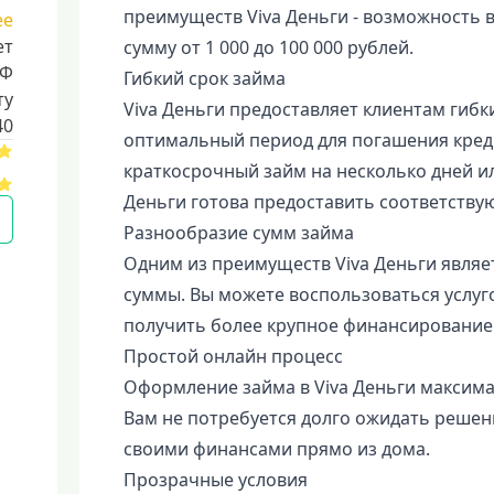
преимуществ Viva Деньги - возможность вз
ее
ет
сумму от 1 000 до 100 000 рублей.
РФ
Гибкий срок займа
ту
Viva Деньги предоставляет клиентам гибк
40
оптимальный период для погашения креди
краткосрочный займ на несколько дней ил
Деньги готова предоставить соответству
Разнообразие сумм займа
Одним из преимуществ Viva Деньги являе
суммы. Вы можете воспользоваться услуг
получить более крупное финансирование 
Простой онлайн процесс
Оформление займа в Viva Деньги максим
Вам не потребуется долго ожидать решени
своими финансами прямо из дома.
Прозрачные условия