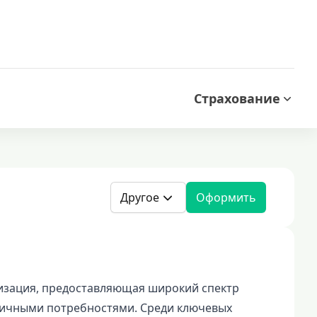
Страхование
Другое
Оформить
низация, предоставляющая широкий спектр
личными потребностями. Среди ключевых