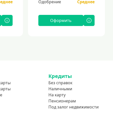
реднее
Одобрение
Среднее
Оформить
Кредиты
карты
Без справок
карты
Наличными
е
На карту
Пенсионерам
Под залог недвижимости