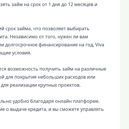
ять займ на срок от 1 дня до 12 месяцев и
ий срок займа, что позволяет выбирать
та. Независимо от того, нужен ли вам
и долгосрочное финансирование на год, Viva
ющие условия.
тся возможность получить займ на различные
ой для покрытия небольших расходов или
для реализации крупных проектов.
ально удобно благодаря онлайн платформе.
е о выдаче кредита, и вы сможете управлять