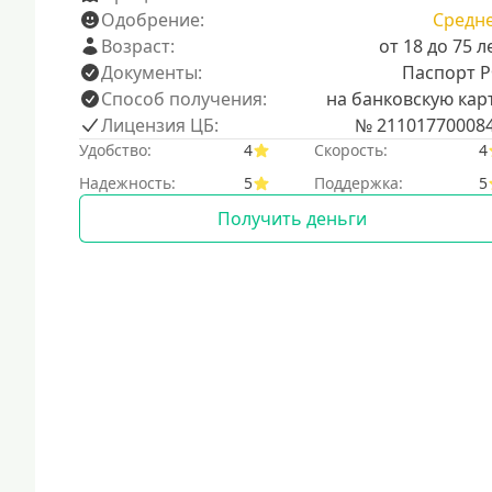
Одобрение:
Средн
Возраст:
от 18 до 75 л
Документы:
Паспорт 
Способ получения:
на банковскую кар
Лицензия ЦБ:
№ 21101770008
Удобство:
4
Скорость:
4
Надежность:
5
Поддержка:
5
Получить деньги