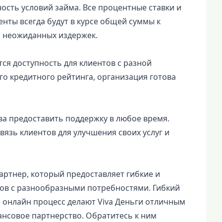
ость условий займа. Все процентные ставки и
енты всегда будут в курсе общей суммы к
и неожиданных издержек.
ся доступность для клиентов с разной
го кредитного рейтинга, организация готова
ова предоставить поддержку в любое время.
язь клиентов для улучшения своих услуг и
.
артнер, который предоставляет гибкие и
ов с разнообразными потребностями. Гибкий
й онлайн процесс делают Viva Деньги отличным
ансовое партнерство. Обратитесь к ним