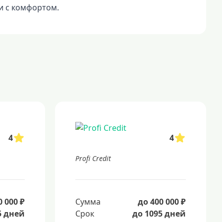
и с комфортом.
4
4
Profi Credit
0 000 ₽
Сумма
до 400 000 ₽
5 дней
Срок
до 1095 дней