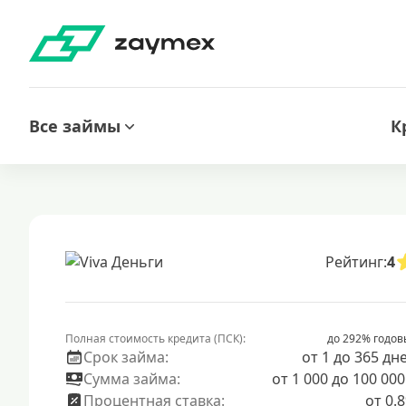
Все займы
К
Рейтинг:
4
Полная стоимость кредита (ПСК):
до 292% годов
Срок займа:
от 1 до 365 дн
Сумма займа:
от 1 000 до 100 000
Процентная ставка:
от 0.