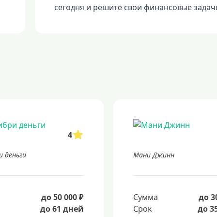
сегодня и решите свои финансовые задач
4
и деньги
Мани Джинн
а
до 50 000 ₽
Сумма
до 3
до 61 дней
Срок
до 3