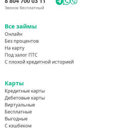
8 804 700 03 11
Звонок бесплатный
Все займы
Онлайн
Без процентов
На карту
Под залог ПТС
С плохой кредитной историей
Карты
Кредитные карты
Дебетовые карты
Виртуальные
Бесплатные
Выгодные
С кэшбеком