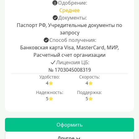
Одобрение:
Среднее
Документы:
Паспорт РФ, Учредительные документы по
запросу
Способ получения:
Банковская карта Visa, MasterCard, МИР,
Расчетный счет организации
Лицензия ЦБ:
№ 1703045008319
Удобство:
Скорость:
4
4
Надежность:
Поддержка:
5
5
Оформить
Другое