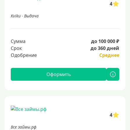
4
Kviku - Выдача
Сумма
до 100 000 ₽
Срок
до 360 дней
Одобрение
Среднее
Оформить
4
Все займы.рф