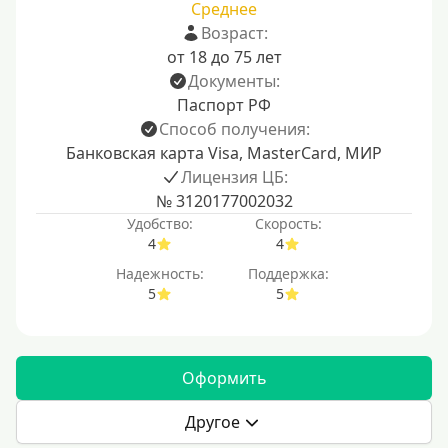
Среднее
Возраст:
от 18 до 75 лет
Документы:
Паспорт РФ
Способ получения:
Банковская карта Visa, MasterCard, МИР
Лицензия ЦБ:
№ 3120177002032
Удобство:
Скорость:
4
4
Надежность:
Поддержка:
5
5
Оформить
Другое