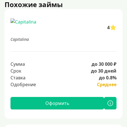
Похожие займы
4
Capitalina
Сумма
до 30 000 ₽
Срок
до 30 дней
Ставка
до 0.8%
Одобрение
Среднее
Оформить