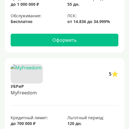
до 1 000 000 ₽
55 дн.
Обслуживание:
Бесплатно
Оформить
5
УБРиР
MyFreedom
Кредитный лимит:
Льготный период:
до 700 000 ₽
120 дн.