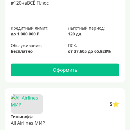
#120наВСЁ Плюс
Кредитный лимит:
Льготный период:
до 1 000 000 ₽
120 дн.
Обслуживание:
Бесплатно
Оформить
5
Тинькофф
All Airlines МИР