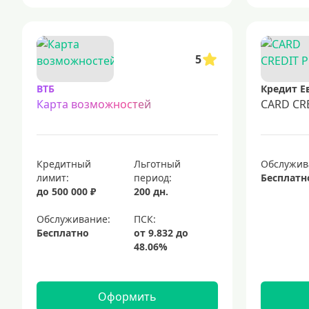
5
ВТБ
Кредит Е
Карта возможностей
CARD CR
Кредитный
Льготный
Обслужив
лимит:
период:
Бесплатн
до 500 000 ₽
200 дн.
Обслуживание:
Бесплатно
Оформить