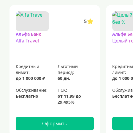
5
Альфа Банк
Альфа Ба
Alfa Travel
Целый го
Кредитный
Льготный
Кредитн
лимит:
период:
лимит:
до 1 000 000 ₽
60 дн.
до 1 000 0
Обслуживание:
Обслужив
Бесплатно
Бесплатн
Оформить