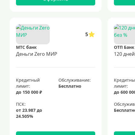
5
МТС банк
ОТП Банк
Деньги Zero МИР
120 дней
Кредитный
Обслуживание:
Кредитн
лимит:
Бесплатно
лимит:
до 150 000 ₽
до 600 00
Обслужив
Бесплатн