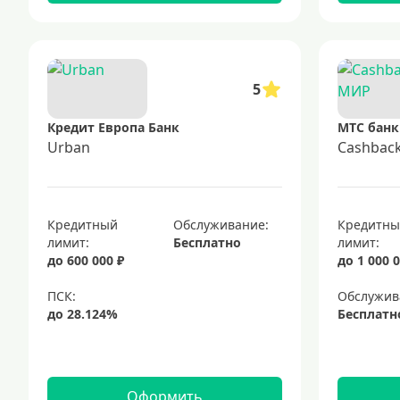
5
Кредит Европа Банк
МТС банк
Urban
Cashbac
Кредитный
Обслуживание:
Кредитн
лимит:
Бесплатно
лимит:
до 600 000 ₽
до 1 000 0
Обслужив
Бесплатн
Оформить