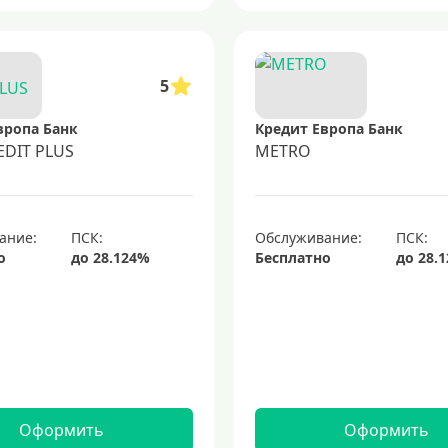
5
вропа Банк
Кредит Европа Банк
EDIT PLUS
METRO
ание:
Обслуживание:
о
Бесплатно
Оформить
Оформить