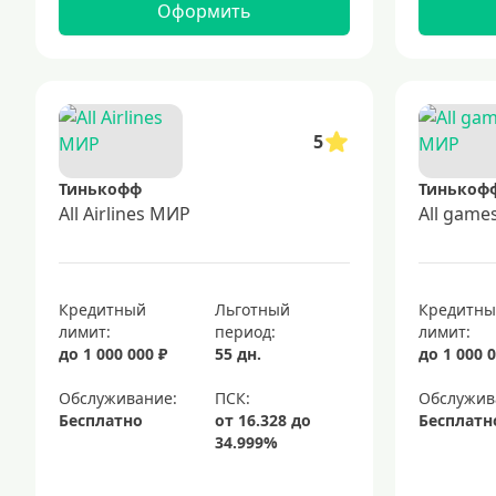
Оформить
5
Тинькофф
Тинькоф
All Airlines МИР
All gam
Кредитный
Льготный
Кредитн
лимит:
период:
лимит:
до 1 000 000 ₽
55 дн.
до 1 000 0
Обслуживание:
Обслужив
Бесплатно
Бесплатн