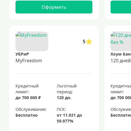
Оформить
5
УБРиР
Хоум Бан
MyFreedom
120 дней
Кредитный
Льготный
Кредитн
лимит:
период:
лимит:
до 700 000 ₽
120 дн.
до 700 00
Обслуживание:
Обслужив
Бесплатно
Бесплатн