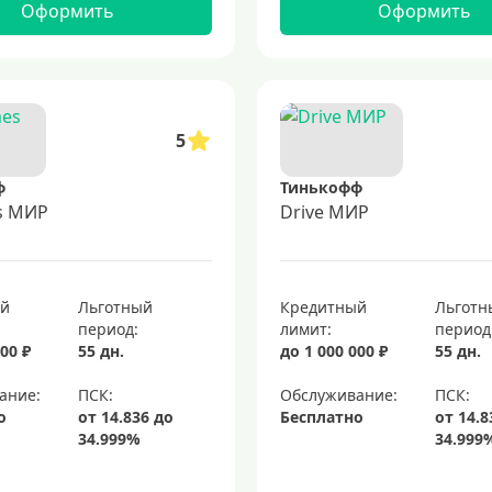
Оформить
Оформить
5
ф
Тинькофф
es МИР
Drive МИР
ый
Льготный
Кредитный
Льготн
период:
лимит:
период
00 ₽
55 дн.
до 1 000 000 ₽
55 дн.
ание:
Обслуживание:
о
Бесплатно