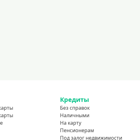
Кредиты
карты
Без справок
карты
Наличными
е
На карту
Пенсионерам
Под залог недвижимости