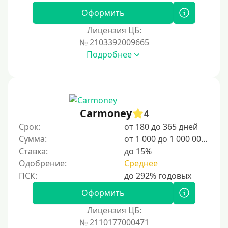
Оформить
Лицензия ЦБ:
№ 2103392009665
Подробнее
Carmoney
4
Срок:
от 180 до 365 дней
Сумма:
от 1 000 до 1 000 000 ₽
Ставка:
до 15%
Одобрение:
Среднее
Оформить
Лицензия ЦБ:
№ 2110177000471