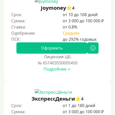
Joymoney
4
Срок:
от 10 до 168 дней
Сумма:
от 3 000 до 100 000 ₽
Ставка:
от 0.8%
Одобрение:
Среднее
Оформить
Лицензия ЦБ:
№ 651403550005450
Подробнее
ЭкспрессДеньги
4
Срок:
от 1 до 180 дней
Сумма:
от 3 000 до 100 000 ₽