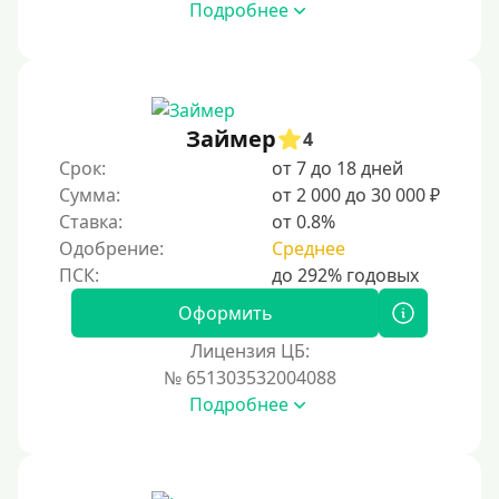
Подробнее
Займер
4
Срок:
от 7 до 18 дней
Сумма:
от 2 000 до 30 000 ₽
Ставка:
от 0.8%
Одобрение:
Среднее
Оформить
Лицензия ЦБ:
№ 651303532004088
Подробнее