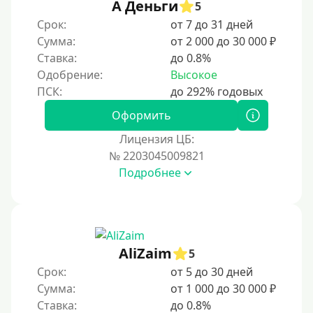
А Деньги
5
Срок:
от 7 до 31 дней
Сумма:
от 2 000 до 30 000 ₽
Ставка:
до 0.8%
Одобрение:
Высокое
Оформить
Лицензия ЦБ:
№ 2203045009821
Подробнее
AliZaim
5
Срок:
от 5 до 30 дней
Сумма:
от 1 000 до 30 000 ₽
Ставка:
до 0.8%