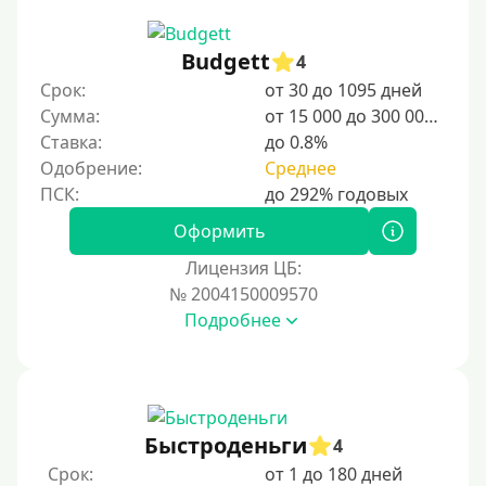
Budgett
4
Срок:
от 30 до 1095 дней
Сумма:
от 15 000 до 300 000 ₽
Ставка:
до 0.8%
Одобрение:
Среднее
Оформить
Лицензия ЦБ:
№ 2004150009570
Подробнее
Быстроденьги
4
Срок:
от 1 до 180 дней