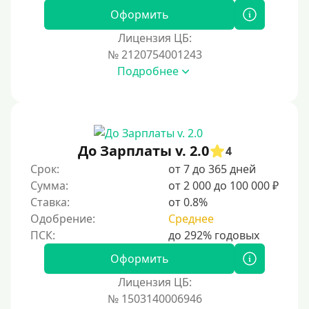
Оформить
Лицензия ЦБ:
№ 2120754001243
Подробнее
До Зарплаты v. 2.0
4
Срок:
от 7 до 365 дней
Сумма:
от 2 000 до 100 000 ₽
Ставка:
от 0.8%
Одобрение:
Среднее
Оформить
Лицензия ЦБ:
№ 1503140006946