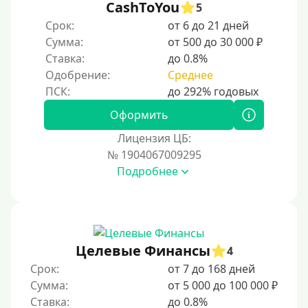
CashToYou
5
Срок:
от 6 до 21 дней
Сумма:
от 500 до 30 000 ₽
Ставка:
до 0.8%
Одобрение:
Среднее
Оформить
Лицензия ЦБ:
№ 1904067009295
Подробнее
Целевые Финансы
4
Срок:
от 7 до 168 дней
Сумма:
от 5 000 до 100 000 ₽
Ставка:
до 0.8%