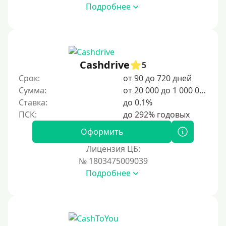
Подробнее
Cashdrive
5
Срок:
от 90 до 720 дней
Сумма:
от 20 000 до 1 000 000 ₽
Ставка:
до 0.1%
Оформить
Лицензия ЦБ:
№ 1803475009039
Подробнее