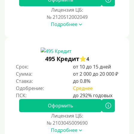
Лицензия ЦБ:
№ 2120512002049
Подробнее
495 Кредит
4
Срок:
от 10 до 15 дней
Сумма:
от 2 000 до 20 000 ₽
Ставка:
до 0.8%
Одобрение:
Среднее
Оформить
Лицензия ЦБ:
№ 2103045009690
Подробнее