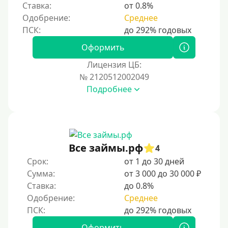
Ставка:
от 0.8%
Одобрение:
Среднее
Оформить
Лицензия ЦБ:
№ 2120512002049
Подробнее
Все займы.рф
4
Срок:
от 1 до 30 дней
Сумма:
от 3 000 до 30 000 ₽
Ставка:
до 0.8%
Одобрение:
Среднее
Оформить