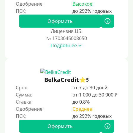
Одобрение:
Высокое
Оформить
Лицензия ЦБ:
№ 1703045008650
Подробнее
BelkaCredit
5
Срок:
от 7 до 30 дней
Сумма:
от 1 000 до 30 000 ₽
Ставка:
до 0.8%
Одобрение:
Среднее
Оформить