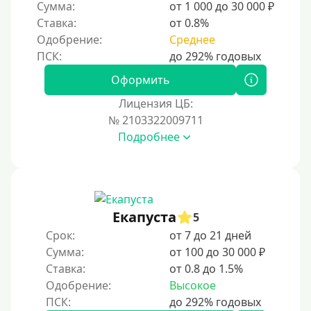
Сумма:
от 1 000 до 30 000 ₽
Ставка:
от 0.8%
Одобрение:
Среднее
Оформить
Лицензия ЦБ:
№ 2103322009711
Подробнее
Екапуста
5
Срок:
от 7 до 21 дней
Сумма:
от 100 до 30 000 ₽
Ставка:
от 0.8 до 1.5%
Одобрение:
Высокое