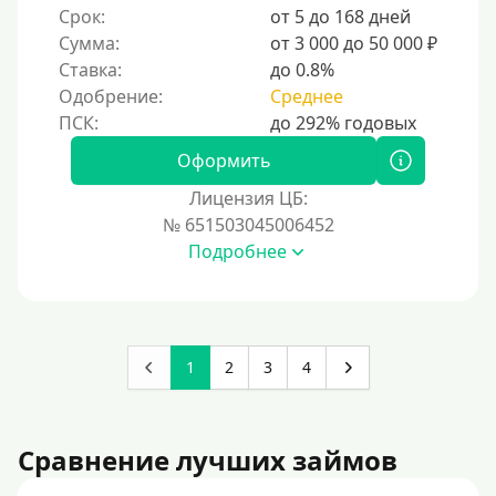
Срок:
от 5 до 168 дней
Сумма:
от 3 000 до 50 000 ₽
Ставка:
до 0.8%
Одобрение:
Среднее
Оформить
Лицензия ЦБ:
№ 651503045006452
Подробнее
1
2
3
4
Сравнение лучших займов