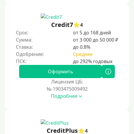
Credit7
4
Срок:
от 5 до 168 дней
Сумма:
от 3 000 до 50 000 ₽
Ставка:
до 0.8%
Одобрение:
Среднее
Оформить
Лицензия ЦБ:
№ 1903475009492
Подробнее
CreditPlus
4