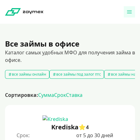
Все займы в офисе
Каталог самых удобных МФО для получения займа в
офисе.
все займы онлайн
все займы под залог птс
все займы на к
Сортировка:
Сумма
Срок
Ставка
Krediska
4
Срок:
от 5 до 30 дней