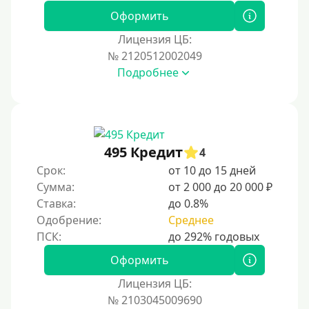
Оформить
Лицензия ЦБ:
№ 2120512002049
Подробнее
495 Кредит
4
Срок:
от 10 до 15 дней
Сумма:
от 2 000 до 20 000 ₽
Ставка:
до 0.8%
Одобрение:
Среднее
Оформить
Лицензия ЦБ:
№ 2103045009690