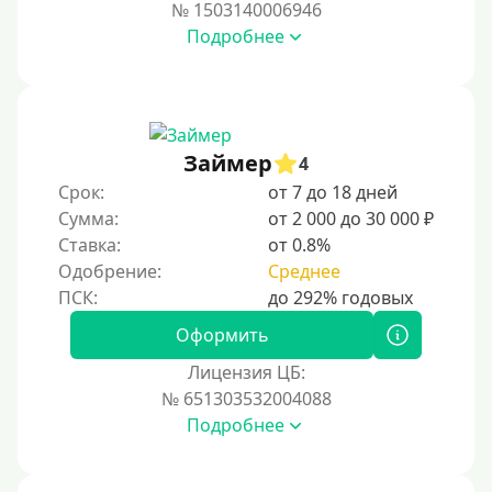
№ 1503140006946
Подробнее
Займер
4
Срок:
от 7 до 18 дней
Сумма:
от 2 000 до 30 000 ₽
Ставка:
от 0.8%
Одобрение:
Среднее
Оформить
Лицензия ЦБ:
№ 651303532004088
Подробнее