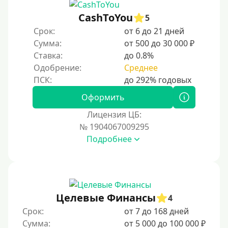
CashToYou
5
Срок:
от 6 до 21 дней
Сумма:
от 500 до 30 000 ₽
Ставка:
до 0.8%
Одобрение:
Среднее
Оформить
Лицензия ЦБ:
№ 1904067009295
Подробнее
Целевые Финансы
4
Срок:
от 7 до 168 дней
Сумма:
от 5 000 до 100 000 ₽