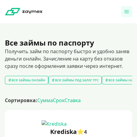
Все займы по паспорту
Получить займ по паспорту быстро и удобно заняв
деньги онлайн. Зачисление на карту без отказов
сразу после оформления заявки через интернет.
все займы онлайн
все займы под залог птс
все займы на к
Сортировка:
Сумма
Срок
Ставка
Krediska
4