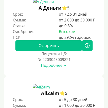
А Деньги
5
Срок:
от 7 до 31 дней
Сумма:
от 2 000 до 30 000 ₽
Ставка:
до 0.8%
Одобрение:
Высокое
Оформить
Лицензия ЦБ:
№ 2203045009821
Подробнее
AliZaim
5
Срок:
от 5 до 30 дней
Сумма:
от 1 000 до 30 000 ₽