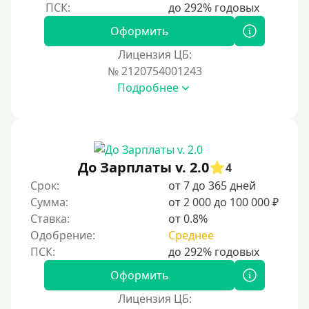
Оформить
Лицензия ЦБ:
№ 2120754001243
Подробнее
До Зарплаты v. 2.0
4
Срок:
от 7 до 365 дней
Сумма:
от 2 000 до 100 000 ₽
Ставка:
от 0.8%
Одобрение:
Среднее
Оформить
Лицензия ЦБ: