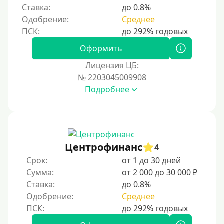
Ставка:
до 0.8%
Одобрение:
Среднее
Оформить
Лицензия ЦБ:
№ 2203045009908
Подробнее
Центрофинанс
4
Срок:
от 1 до 30 дней
Сумма:
от 2 000 до 30 000 ₽
Ставка:
до 0.8%
Одобрение:
Среднее