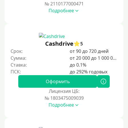
№ 2110177000471
Подробнее
Cashdrive
5
Срок:
от 90 до 720 дней
Сумма:
от 20 000 до 1 000 000 ₽
Ставка:
до 0.1%
Оформить
Лицензия ЦБ:
№ 1803475009039
Подробнее