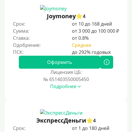
Joymoney
4
Срок:
от 10 до 168 дней
Сумма:
от 3 000 до 100 000 ₽
Ставка:
от 0.8%
Одобрение:
Среднее
Оформить
Лицензия ЦБ:
№ 651403550005450
Подробнее
ЭкспрессДеньги
4
Срок:
от 1 до 180 дней