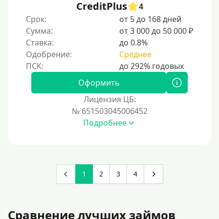
CreditPlus
4
Срок:
от 5 до 168 дней
Сумма:
от 3 000 до 50 000 ₽
Ставка:
до 0.8%
Одобрение:
Среднее
Оформить
Лицензия ЦБ:
№ 651503045006452
Подробнее
1
2
3
4
Сравнение лучших займов