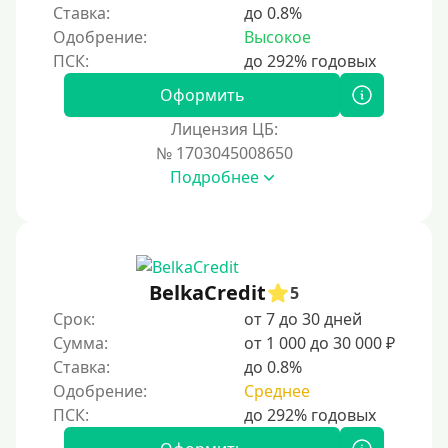
Ставка:
до 0.8%
Одобрение:
Высокое
Оформить
Лицензия ЦБ:
№ 1703045008650
Подробнее
BelkaCredit
5
Срок:
от 7 до 30 дней
Сумма:
от 1 000 до 30 000 ₽
Ставка:
до 0.8%
Одобрение:
Среднее