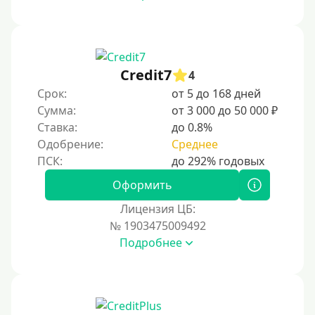
Credit7
4
Срок:
от 5 до 168 дней
Сумма:
от 3 000 до 50 000 ₽
Ставка:
до 0.8%
Одобрение:
Среднее
Оформить
Лицензия ЦБ:
№ 1903475009492
Подробнее