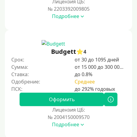
Лицензия ЦБ:
№ 2203392009805
Подробнее
Budgett
4
Срок:
от 30 до 1095 дней
Сумма:
от 15 000 до 300 000 ₽
Ставка:
до 0.8%
Одобрение:
Среднее
Оформить
Лицензия ЦБ:
№ 2004150009570
Подробнее