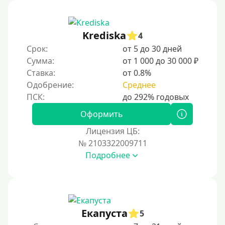
Krediska
4
Срок:
от 5 до 30 дней
Сумма:
от 1 000 до 30 000 ₽
Ставка:
от 0.8%
Одобрение:
Среднее
Оформить
Лицензия ЦБ:
№ 2103322009711
Подробнее
Екапуста
5