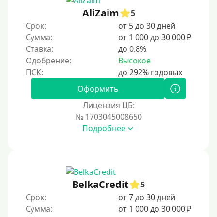
AliZaim
5
Срок:
от 5 до 30 дней
Сумма:
от 1 000 до 30 000 ₽
Ставка:
до 0.8%
Одобрение:
Высокое
Оформить
Лицензия ЦБ:
№ 1703045008650
Подробнее
BelkaCredit
5
Срок:
от 7 до 30 дней
Сумма:
от 1 000 до 30 000 ₽