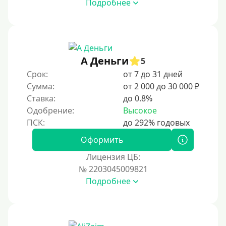
Подробнее
А Деньги
5
Срок:
от 7 до 31 дней
Сумма:
от 2 000 до 30 000 ₽
Ставка:
до 0.8%
Одобрение:
Высокое
Оформить
Лицензия ЦБ:
№ 2203045009821
Подробнее