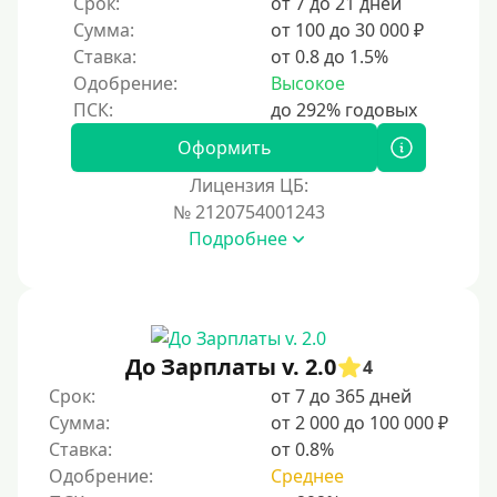
Срок:
от 7 до 21 дней
Сумма:
от 100 до 30 000 ₽
Ставка:
от 0.8 до 1.5%
Одобрение:
Высокое
Оформить
Лицензия ЦБ:
№ 2120754001243
Подробнее
До Зарплаты v. 2.0
4
Срок:
от 7 до 365 дней
Сумма:
от 2 000 до 100 000 ₽
Ставка:
от 0.8%
Одобрение:
Среднее