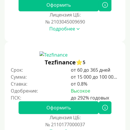
Оформить
Лицензия ЦБ:
№ 2103045009690
Подробнее
Tezfinance
5
Срок:
от 60 до 365 дней
Сумма:
от 15 000 до 100 000 ₽
Ставка:
от 0.8%
Одобрение:
Высокое
Оформить
Лицензия ЦБ:
№ 2110177000037