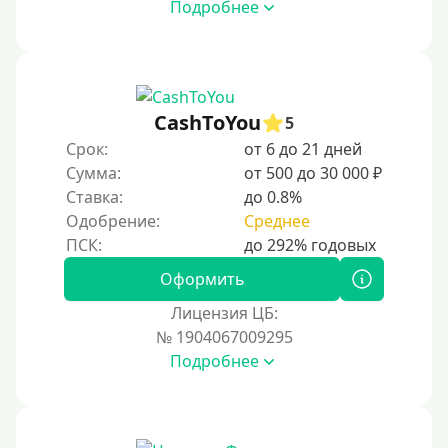
Подробнее
CashToYou
5
Срок:
от 6 до 21 дней
Сумма:
от 500 до 30 000 ₽
Ставка:
до 0.8%
Одобрение:
Среднее
Оформить
Лицензия ЦБ:
№ 1904067009295
Подробнее