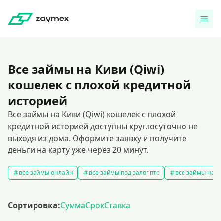
Все займы на Киви (Qiwi)
кошелек с плохой кредитной
историей
Все займы на Киви (Qiwi) кошелек с плохой
кредитной историей доступны круглосуточно не
выходя из дома. Оформите заявку и получите
деньги на карту уже через 20 минут.
все займы онлайн
все займы под залог птс
все займы на к
Сортировка:
Сумма
Срок
Ставка