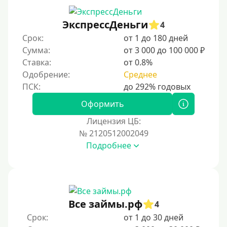
ЭкспрессДеньги
4
Срок:
от 1 до 180 дней
Сумма:
от 3 000 до 100 000 ₽
Ставка:
от 0.8%
Одобрение:
Среднее
Оформить
Лицензия ЦБ:
№ 2120512002049
Подробнее
Все займы.рф
4
Срок:
от 1 до 30 дней