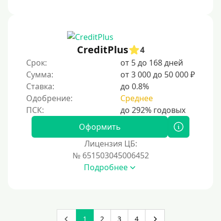
CreditPlus
4
Срок:
от 5 до 168 дней
Сумма:
от 3 000 до 50 000 ₽
Ставка:
до 0.8%
Одобрение:
Среднее
Оформить
Лицензия ЦБ:
№ 651503045006452
Подробнее
1
2
3
4