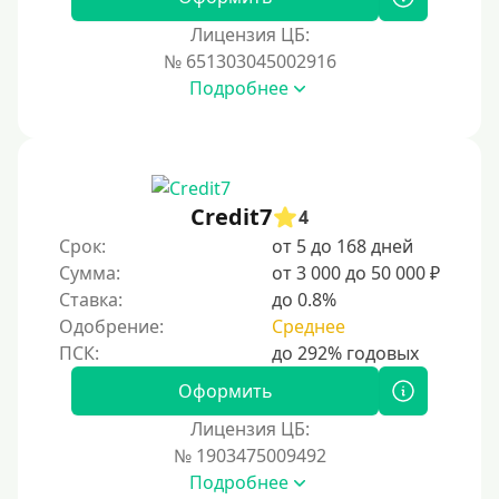
Лицензия ЦБ:
№ 651303045002916
Подробнее
Credit7
4
Срок:
от 5 до 168 дней
Сумма:
от 3 000 до 50 000 ₽
Ставка:
до 0.8%
Одобрение:
Среднее
Оформить
Лицензия ЦБ:
№ 1903475009492
Подробнее