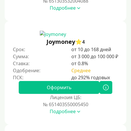
№ 651303532004088
Подробнее
Joymoney
4
Срок:
от 10 до 168 дней
Сумма:
от 3 000 до 100 000 ₽
Ставка:
от 0.8%
Одобрение:
Среднее
Оформить
Лицензия ЦБ:
№ 651403550005450
Подробнее