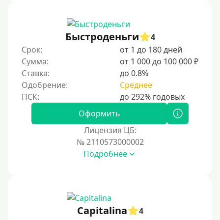
Быстроденьги
4
Срок:
от 1 до 180 дней
Сумма:
от 1 000 до 100 000 ₽
Ставка:
до 0.8%
Одобрение:
Среднее
Оформить
Лицензия ЦБ:
№ 2110573000002
Подробнее
Capitalina
4