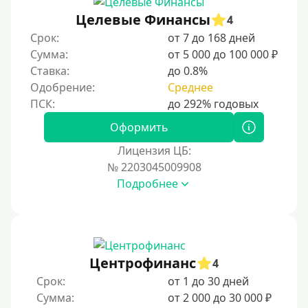
Целевые Финансы
4
Срок:
от 7 до 168 дней
Сумма:
от 5 000 до 100 000 ₽
Ставка:
до 0.8%
Одобрение:
Среднее
Оформить
Лицензия ЦБ:
№ 2203045009908
Подробнее
Центрофинанс
4
Срок:
от 1 до 30 дней
Сумма:
от 2 000 до 30 000 ₽