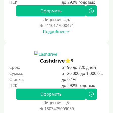
Оформить
Лицензия ЦБ:
№ 2110177000471
Подробнее
Cashdrive
5
Срок:
от 90 до 720 дней
Сумма:
от 20 000 до 1 000 000 ₽
Ставка:
до 0.1%
Оформить
Лицензия ЦБ:
№ 1803475009039