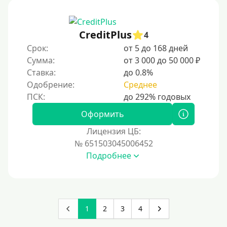
CreditPlus
4
Срок:
от 5 до 168 дней
Сумма:
от 3 000 до 50 000 ₽
Ставка:
до 0.8%
Одобрение:
Среднее
Оформить
Лицензия ЦБ:
№ 651503045006452
Подробнее
1
2
3
4