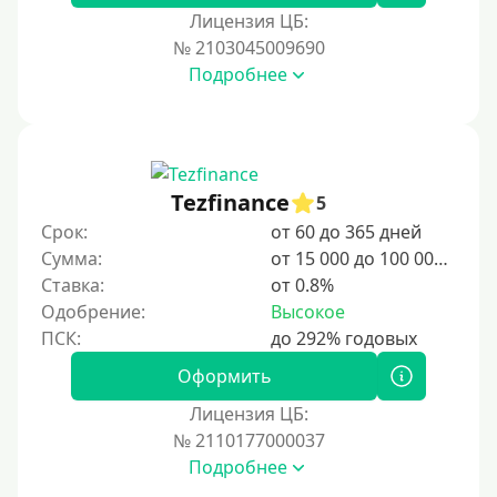
Лицензия ЦБ:
№ 2103045009690
Подробнее
Tezfinance
5
Срок:
от 60 до 365 дней
Сумма:
от 15 000 до 100 000 ₽
Ставка:
от 0.8%
Одобрение:
Высокое
Оформить
Лицензия ЦБ:
№ 2110177000037
Подробнее