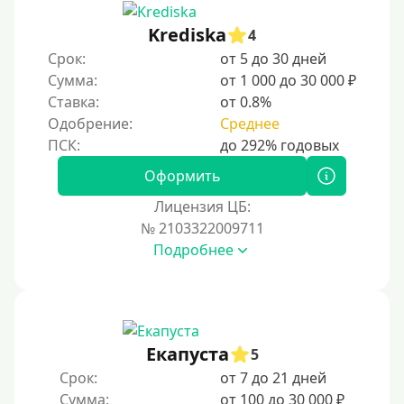
Krediska
4
Срок:
от 5 до 30 дней
Сумма:
от 1 000 до 30 000 ₽
Ставка:
от 0.8%
Одобрение:
Среднее
Оформить
Лицензия ЦБ:
№ 2103322009711
Подробнее
Екапуста
5
Срок:
от 7 до 21 дней
Сумма:
от 100 до 30 000 ₽