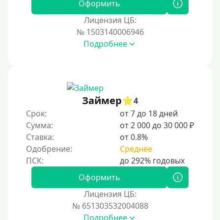
Оформить
Лицензия ЦБ:
№ 1503140006946
Подробнее
Займер
4
Срок:
от 7 до 18 дней
Сумма:
от 2 000 до 30 000 ₽
Ставка:
от 0.8%
Одобрение:
Среднее
Оформить
Лицензия ЦБ:
№ 651303532004088
Подробнее