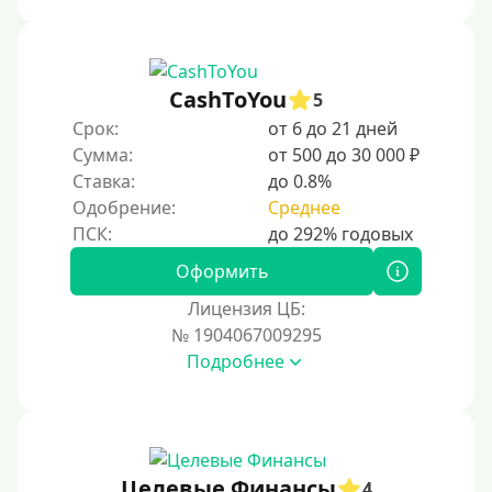
CashToYou
5
Срок:
от 6 до 21 дней
Сумма:
от 500 до 30 000 ₽
Ставка:
до 0.8%
Одобрение:
Среднее
Оформить
Лицензия ЦБ:
№ 1904067009295
Подробнее
Целевые Финансы
4