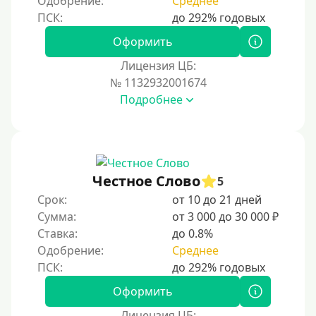
Одобрение:
Среднее
Оформить
Лицензия ЦБ:
№ 1132932001674
Подробнее
Честное Слово
5
Срок:
от 10 до 21 дней
Сумма:
от 3 000 до 30 000 ₽
Ставка:
до 0.8%
Одобрение:
Среднее
Оформить
Лицензия ЦБ: