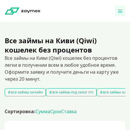
Все займы на Киви (Qiwi)
кошелек без процентов
Все займы на Киви (Qiwi) кошелек без процентов
легки в получении всем в любое удобное время.
Оформите заявку и получите деньги на карту уже
через 20 минут.
все займы онлайн
все займы под залог птс
все займы на к
Сортировка:
Сумма
Срок
Ставка