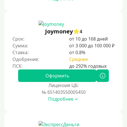
Joymoney
4
Срок:
от 10 до 168 дней
Сумма:
от 3 000 до 100 000 ₽
Ставка:
от 0.8%
Одобрение:
Среднее
Оформить
Лицензия ЦБ:
№ 651403550005450
Подробнее