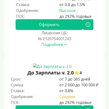
Ставка:
от 0.8 до 1.5%
Одобрение:
Высокое
Оформить
Лицензия ЦБ:
№ 2120754001243
Подробнее
До Зарплаты v. 2.0
4
Срок:
от 7 до 365 дней
Сумма:
от 2 000 до 100 000 ₽
Ставка:
от 0.8%
Одобрение:
Среднее