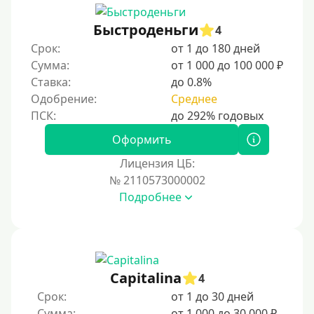
Быстроденьги
4
Срок:
от 1 до 180 дней
Сумма:
от 1 000 до 100 000 ₽
Ставка:
до 0.8%
Одобрение:
Среднее
Оформить
Лицензия ЦБ:
№ 2110573000002
Подробнее
Capitalina
4
Срок:
от 1 до 30 дней
Сумма:
от 1 000 до 30 000 ₽