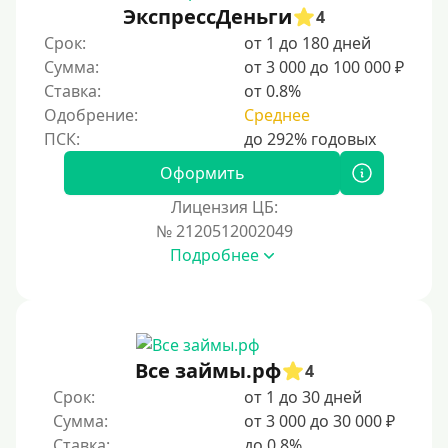
ЭкспрессДеньги
4
Срок:
от 1 до 180 дней
Сумма:
от 3 000 до 100 000 ₽
Ставка:
от 0.8%
Одобрение:
Среднее
Оформить
Лицензия ЦБ:
№ 2120512002049
Подробнее
Все займы.рф
4
Срок:
от 1 до 30 дней
Сумма:
от 3 000 до 30 000 ₽
Ставка:
до 0.8%