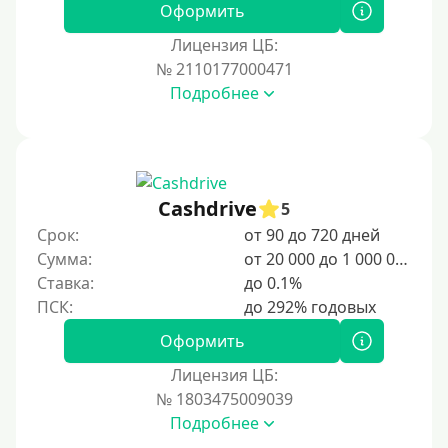
Оформить
Лицензия ЦБ:
№ 2110177000471
Подробнее
Cashdrive
5
Срок:
от 90 до 720 дней
Сумма:
от 20 000 до 1 000 000 ₽
Ставка:
до 0.1%
Оформить
Лицензия ЦБ:
№ 1803475009039
Подробнее