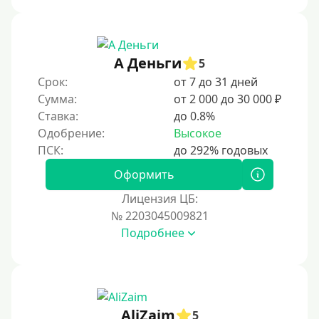
А Деньги
5
Срок:
от 7 до 31 дней
Сумма:
от 2 000 до 30 000 ₽
Ставка:
до 0.8%
Одобрение:
Высокое
Оформить
Лицензия ЦБ:
№ 2203045009821
Подробнее
AliZaim
5