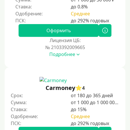
Ставка:
до 0.8%
Одобрение:
Среднее
Оформить
Лицензия ЦБ:
№ 2103392009665
Подробнее
Carmoney
4
Срок:
от 180 до 365 дней
Сумма:
от 1 000 до 1 000 000 ₽
Ставка:
до 15%
Одобрение:
Среднее