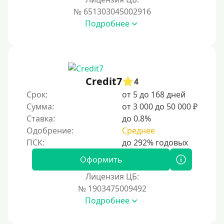
№ 651303045002916
Подробнее
Credit7
4
Срок:
от 5 до 168 дней
Сумма:
от 3 000 до 50 000 ₽
Ставка:
до 0.8%
Одобрение:
Среднее
Оформить
Лицензия ЦБ:
№ 1903475009492
Подробнее