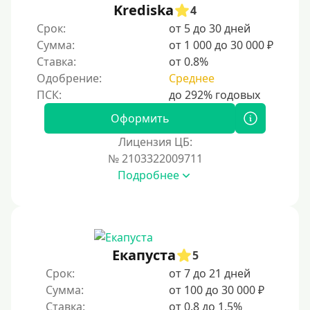
Krediska
4
Срок:
от 5 до 30 дней
Сумма:
от 1 000 до 30 000 ₽
Ставка:
от 0.8%
Одобрение:
Среднее
Оформить
Лицензия ЦБ:
№ 2103322009711
Подробнее
Екапуста
5
Срок:
от 7 до 21 дней
Сумма:
от 100 до 30 000 ₽
Ставка:
от 0.8 до 1.5%