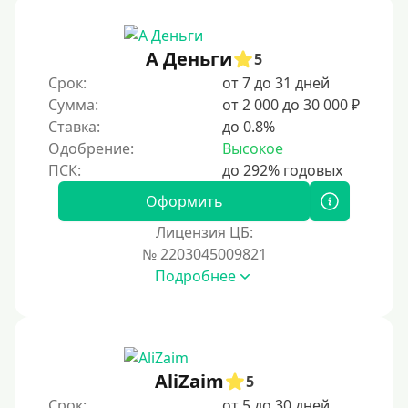
А Деньги
5
Срок:
от 7 до 31 дней
Сумма:
от 2 000 до 30 000 ₽
Ставка:
до 0.8%
Одобрение:
Высокое
Оформить
Лицензия ЦБ:
№ 2203045009821
Подробнее
AliZaim
5
Срок:
от 5 до 30 дней