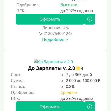
Одобрение:
Высокое
Оформить
Лицензия ЦБ:
№ 2120754001243
Подробнее
До Зарплаты v. 2.0
4
Срок:
от 7 до 365 дней
Сумма:
от 2 000 до 100 000 ₽
Ставка:
от 0.8%
Одобрение:
Среднее
Оформить