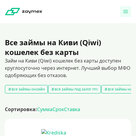
Все займы на Киви (Qiwi)
кошелек без карты
Займ на Киви (Qiwi) кошелек без карты доступен
круглосуточно через интернет. Лучший выбор МФО
одобряющих без отказов.
все займы онлайн
все займы под залог птс
все займы на к
Сортировка:
Сумма
Срок
Ставка