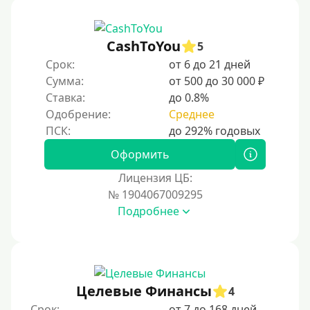
CashToYou
5
Срок:
от 6 до 21 дней
Сумма:
от 500 до 30 000 ₽
Ставка:
до 0.8%
Одобрение:
Среднее
Оформить
Лицензия ЦБ:
№ 1904067009295
Подробнее
Целевые Финансы
4
Срок:
от 7 до 168 дней