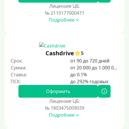
Лицензия ЦБ:
№ 2110177000471
Подробнее
Cashdrive
5
Срок:
от 90 до 720 дней
Сумма:
от 20 000 до 1 000 000 ₽
Ставка:
до 0.1%
Оформить
Лицензия ЦБ:
№ 1803475009039
Подробнее