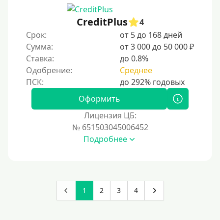
CreditPlus
4
Срок:
от 5 до 168 дней
Сумма:
от 3 000 до 50 000 ₽
Ставка:
до 0.8%
Одобрение:
Среднее
Оформить
Лицензия ЦБ:
№ 651503045006452
Подробнее
1
2
3
4