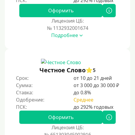
Оформить
Лицензия ЦБ:
№ 1132932001674
Подробнее
Честное Слово
5
Срок:
от 10 до 21 дней
Сумма:
от 3 000 до 30 000 ₽
Ставка:
до 0.8%
Одобрение:
Среднее
Оформить
Лицензия ЦБ:
№ 651303045002916