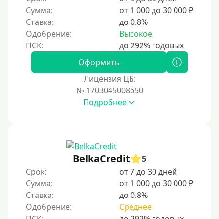
Сумма:
от 1 000 до 30 000 ₽
Ставка:
до 0.8%
Одобрение:
Высокое
Оформить
Лицензия ЦБ:
№ 1703045008650
Подробнее
BelkaCredit
5
Срок:
от 7 до 30 дней
Сумма:
от 1 000 до 30 000 ₽
Ставка:
до 0.8%
Одобрение:
Среднее