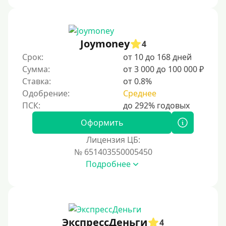
Joymoney
4
Срок:
от 10 до 168 дней
Сумма:
от 3 000 до 100 000 ₽
Ставка:
от 0.8%
Одобрение:
Среднее
Оформить
Лицензия ЦБ:
№ 651403550005450
Подробнее
ЭкспрессДеньги
4