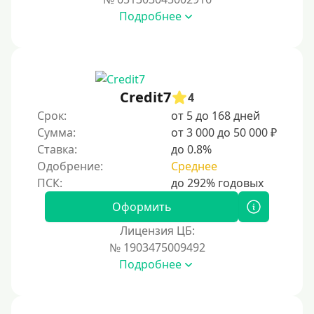
Подробнее
Credit7
4
Срок:
от 5 до 168 дней
Сумма:
от 3 000 до 50 000 ₽
Ставка:
до 0.8%
Одобрение:
Среднее
Оформить
Лицензия ЦБ:
№ 1903475009492
Подробнее