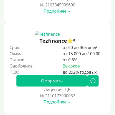
№ 2103045009690
Подробнее
Tezfinance
5
Срок:
от 60 до 365 дней
Сумма:
от 15 000 до 100 000 ₽
Ставка:
от 0.8%
Одобрение:
Высокое
Оформить
Лицензия ЦБ:
№ 2110177000037
Подробнее