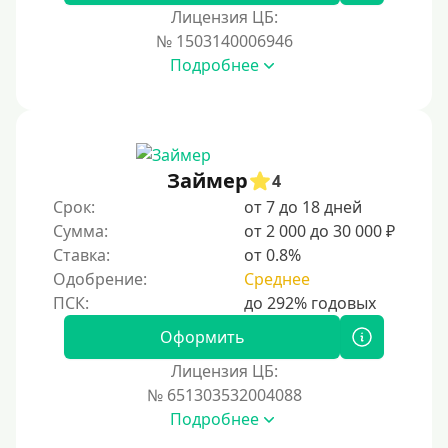
Лицензия ЦБ:
№ 1503140006946
Подробнее
Займер
4
Срок:
от 7 до 18 дней
Сумма:
от 2 000 до 30 000 ₽
Ставка:
от 0.8%
Одобрение:
Среднее
Оформить
Лицензия ЦБ:
№ 651303532004088
Подробнее