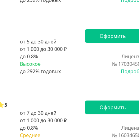
Подро
Оформить
от 5 до 30 дней
от 1 000 до 30 000 ₽
до 0.8%
Лиценз
Высокое
№ 1703045
Подро
5
Оформить
от 7 до 30 дней
от 1 000 до 30 000 ₽
до 0.8%
Лиценз
Среднее
№ 1603465