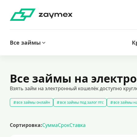
Все займы
К
Все займы на электр
Взять займ на электронный кошелёк доступно кругл
все займы онлайн
все займы под залог птс
все займы на
срочные займы
быстрые займы
все займы до зарплаты
выбрать экспресс займ в рф
долгосрочные займы
попул
Сортировка:
Сумма
Срок
Ставка
рефинансирование займов
калькулятор займов