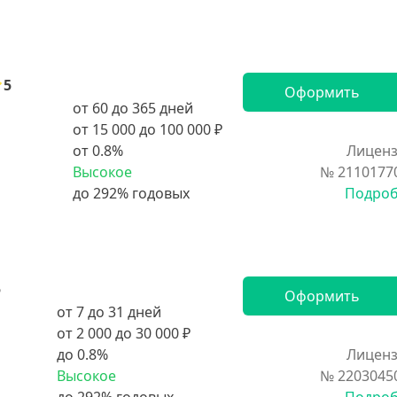
5
Оформить
от 60 до 365 дней
от 15 000 до 100 000 ₽
от 0.8%
Лиценз
Высокое
№ 2110177
Подро
5
Оформить
от 7 до 31 дней
от 2 000 до 30 000 ₽
до 0.8%
Лиценз
Высокое
№ 2203045