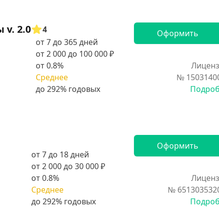
v. 2.0
4
Оформить
от 7 до 365 дней
от 2 000 до 100 000 ₽
от 0.8%
Лиценз
Среднее
№ 1503140
Подро
Оформить
от 7 до 18 дней
от 2 000 до 30 000 ₽
от 0.8%
Лиценз
Среднее
№ 651303532
Подро