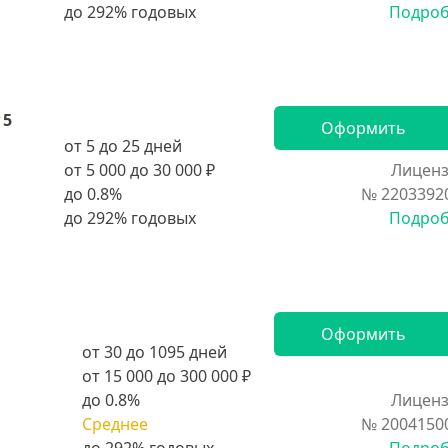
Подро
5
Оформить
от 5 до 25 дней
от 5 000 до 30 000 ₽
Лиценз
до 0.8%
№ 2203392
Подро
Оформить
от 30 до 1095 дней
от 15 000 до 300 000 ₽
до 0.8%
Лиценз
Среднее
№ 2004150