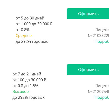
Оформить
от 5 до 30 дней
от 1 000 до 30 000 ₽
от 0.8%
Лиценз
Среднее
№ 2103322
Подро
Оформить
от 7 до 21 дней
от 100 до 30 000 ₽
от 0.8 до 1.5%
Лиценз
Высокое
№ 2120754
Подро