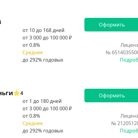
4
Оформить
от 10 до 168 дней
от 3 000 до 100 000 ₽
от 0.8%
Лиценз
Среднее
№ 651403550
Подро
ньги
4
Оформить
от 1 до 180 дней
от 3 000 до 100 000 ₽
от 0.8%
Лиценз
Среднее
№ 2120512
Подро