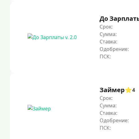
До Зарплаты 
Срок:
Сумма:
Ставка:
Одобрение:
Займер
4
Срок:
Сумма:
Ставка:
Одобрение: