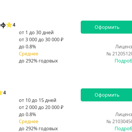
рф
4
Оформить
от 1 до 30 дней
от 3 000 до 30 000 ₽
до 0.8%
Лиценз
Среднее
№ 2120512
Подро
4
Оформить
от 10 до 15 дней
от 2 000 до 20 000 ₽
до 0.8%
Лиценз
Среднее
№ 2103045
Подро