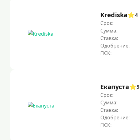
Krediska
4
Срок:
Сумма:
Ставка:
Одобрение:
Екапуста
5
Срок:
Сумма:
Ставка:
Одобрение: