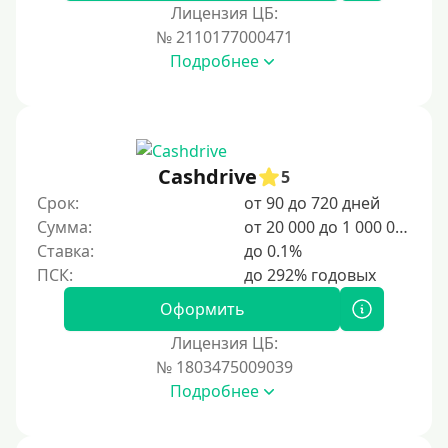
Лицензия ЦБ:
№ 2110177000471
Подробнее
Cashdrive
5
Срок:
от 90 до 720 дней
Сумма:
от 20 000 до 1 000 000 ₽
Ставка:
до 0.1%
Оформить
Лицензия ЦБ:
№ 1803475009039
Подробнее