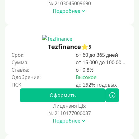
№ 2103045009690
Подробнее
Tezfinance
5
Срок:
от 60 до 365 дней
Сумма:
от 15 000 до 100 000 ₽
Ставка:
от 0.8%
Одобрение:
Высокое
Оформить
Лицензия ЦБ:
№ 2110177000037
Подробнее