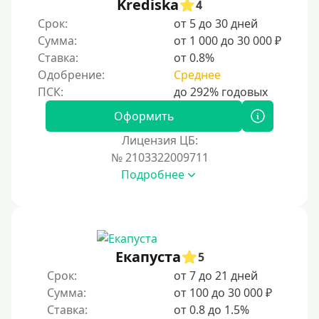
Krediska
4
Срок:
от 5 до 30 дней
Сумма:
от 1 000 до 30 000 ₽
Ставка:
от 0.8%
Одобрение:
Среднее
Оформить
Лицензия ЦБ:
№ 2103322009711
Подробнее
Екапуста
5
Срок:
от 7 до 21 дней
Сумма:
от 100 до 30 000 ₽
Ставка:
от 0.8 до 1.5%