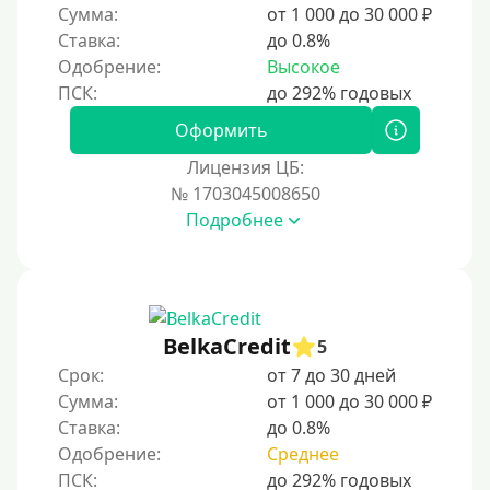
Сумма:
от 1 000 до 30 000 ₽
Ставка:
до 0.8%
Одобрение:
Высокое
Оформить
Лицензия ЦБ:
№ 1703045008650
Подробнее
BelkaCredit
5
Срок:
от 7 до 30 дней
Сумма:
от 1 000 до 30 000 ₽
Ставка:
до 0.8%
Одобрение:
Среднее