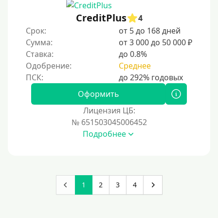
CreditPlus
4
Срок:
от 5 до 168 дней
Сумма:
от 3 000 до 50 000 ₽
Ставка:
до 0.8%
Одобрение:
Среднее
Оформить
Лицензия ЦБ:
№ 651503045006452
Подробнее
1
2
3
4