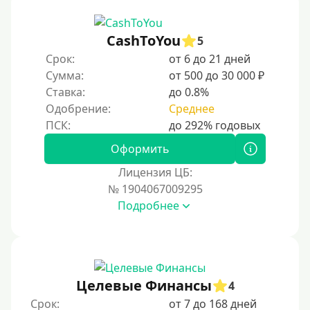
CashToYou
5
Срок:
от 6 до 21 дней
Сумма:
от 500 до 30 000 ₽
Ставка:
до 0.8%
Одобрение:
Среднее
Оформить
Лицензия ЦБ:
№ 1904067009295
Подробнее
Целевые Финансы
4
Срок:
от 7 до 168 дней