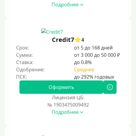
Подробнее
Credit7
4
Срок:
от 5 до 168 дней
Сумма:
от 3 000 до 50 000 ₽
Ставка:
до 0.8%
Одобрение:
Среднее
Оформить
Лицензия ЦБ:
№ 1903475009492
Подробнее