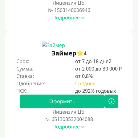
Лицензия ЦБ:
№ 1503140006946
Подробнее
Займер
4
Срок:
от 7 до 18 дней
Сумма:
от 2 000 до 30 000 ₽
Ставка:
от 0.8%
Одобрение:
Среднее
Оформить
Лицензия ЦБ:
№ 651303532004088
Подробнее