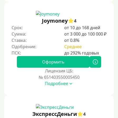
Joymoney
4
Срок:
от 10 до 168 дней
Сумма:
от 3 000 до 100 000 ₽
Ставка:
от 0.8%
Одобрение:
Среднее
Оформить
Лицензия ЦБ:
№ 651403550005450
Подробнее
ЭкспрессДеньги
4