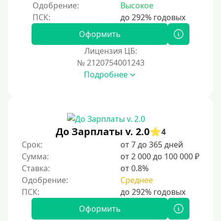
Одобрение:
Высокое
Оформить
Лицензия ЦБ:
№ 2120754001243
Подробнее
До Зарплаты v. 2.0
4
Срок:
от 7 до 365 дней
Сумма:
от 2 000 до 100 000 ₽
Ставка:
от 0.8%
Одобрение:
Среднее
Оформить