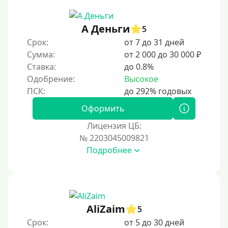
А Деньги
5
Срок:
от 7 до 31 дней
Сумма:
от 2 000 до 30 000 ₽
Ставка:
до 0.8%
Одобрение:
Высокое
Оформить
Лицензия ЦБ:
№ 2203045009821
Подробнее
AliZaim
5
Срок:
от 5 до 30 дней