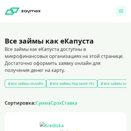
Все займы как еКапуста
Все займы как еКапуста доступны в
микрофинансовых организациях на этой странице.
Достаточно оформить заявку онлайн для
получения денег на карту.
все займы онлайн
все займы под залог птс
все займы на к
Сортировка:
Сумма
Срок
Ставка