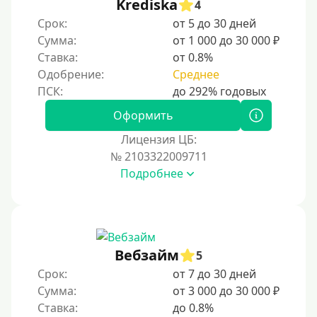
Krediska
4
Срок:
от 5 до 30 дней
Сумма:
от 1 000 до 30 000 ₽
Ставка:
от 0.8%
Одобрение:
Среднее
Оформить
Лицензия ЦБ:
№ 2103322009711
Подробнее
Вебзайм
5
Срок:
от 7 до 30 дней
Сумма:
от 3 000 до 30 000 ₽
Ставка:
до 0.8%