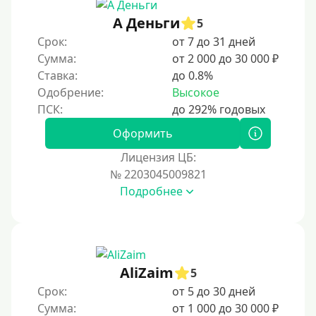
А Деньги
5
Срок:
от 7 до 31 дней
Сумма:
от 2 000 до 30 000 ₽
Ставка:
до 0.8%
Одобрение:
Высокое
Оформить
Лицензия ЦБ:
№ 2203045009821
Подробнее
AliZaim
5
Срок:
от 5 до 30 дней
Сумма:
от 1 000 до 30 000 ₽