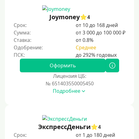
Joymoney
4
Срок:
от 10 до 168 дней
Сумма:
от 3 000 до 100 000 ₽
Ставка:
от 0.8%
Одобрение:
Среднее
Оформить
Лицензия ЦБ:
№ 651403550005450
Подробнее
ЭкспрессДеньги
4
Срок:
от 1 до 180 дней