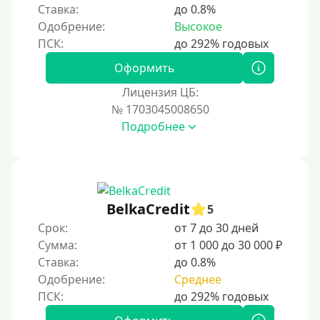
Ставка:
до 0.8%
Одобрение:
Высокое
Оформить
Лицензия ЦБ:
№ 1703045008650
Подробнее
BelkaCredit
5
Срок:
от 7 до 30 дней
Сумма:
от 1 000 до 30 000 ₽
Ставка:
до 0.8%
Одобрение:
Среднее