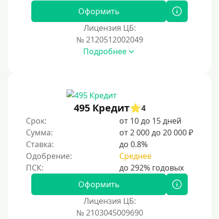
Оформить
Лицензия ЦБ:
№ 2120512002049
Подробнее
495 Кредит
4
Срок:
от 10 до 15 дней
Сумма:
от 2 000 до 20 000 ₽
Ставка:
до 0.8%
Одобрение:
Среднее
Оформить
Лицензия ЦБ:
№ 2103045009690