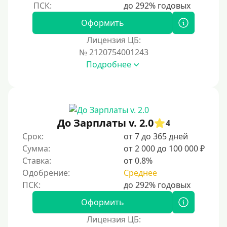
Оформить
Лицензия ЦБ:
№ 2120754001243
Подробнее
До Зарплаты v. 2.0
4
Срок:
от 7 до 365 дней
Сумма:
от 2 000 до 100 000 ₽
Ставка:
от 0.8%
Одобрение:
Среднее
Оформить
Лицензия ЦБ: