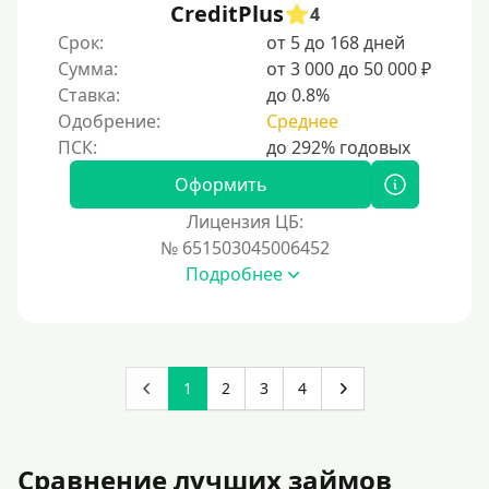
CreditPlus
4
Срок:
от 5 до 168 дней
Сумма:
от 3 000 до 50 000 ₽
Ставка:
до 0.8%
Одобрение:
Среднее
Оформить
Лицензия ЦБ:
№ 651503045006452
Подробнее
1
2
3
4
Сравнение лучших займов