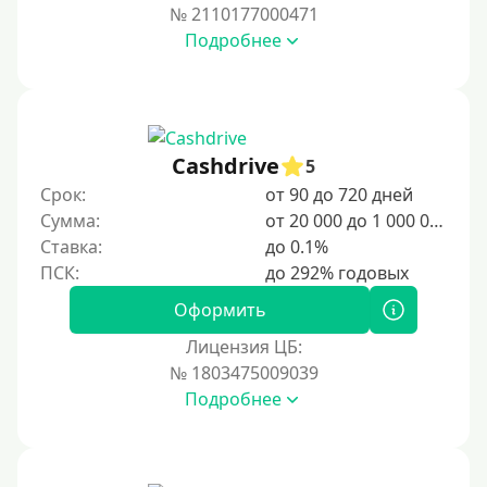
№ 2110177000471
Подробнее
Cashdrive
5
Срок:
от 90 до 720 дней
Сумма:
от 20 000 до 1 000 000 ₽
Ставка:
до 0.1%
Оформить
Лицензия ЦБ:
№ 1803475009039
Подробнее