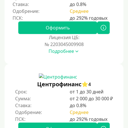
Ставка:
до 0.8%
Одобрение:
Среднее
Оформить
Лицензия ЦБ:
№ 2203045009908
Подробнее
Центрофинанс
4
Срок:
от 1 до 30 дней
Сумма:
от 2 000 до 30 000 ₽
Ставка:
до 0.8%
Одобрение:
Среднее