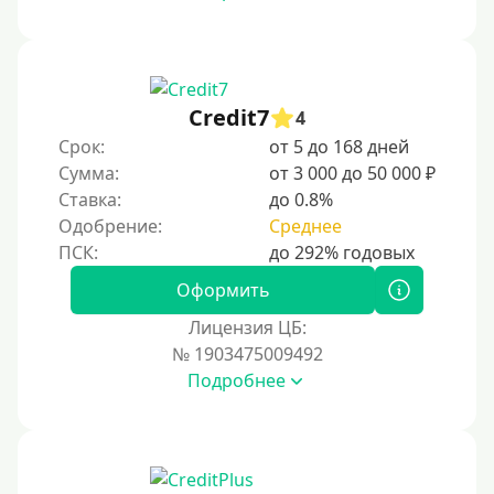
Credit7
4
Срок:
от 5 до 168 дней
Сумма:
от 3 000 до 50 000 ₽
Ставка:
до 0.8%
Одобрение:
Среднее
Оформить
Лицензия ЦБ:
№ 1903475009492
Подробнее