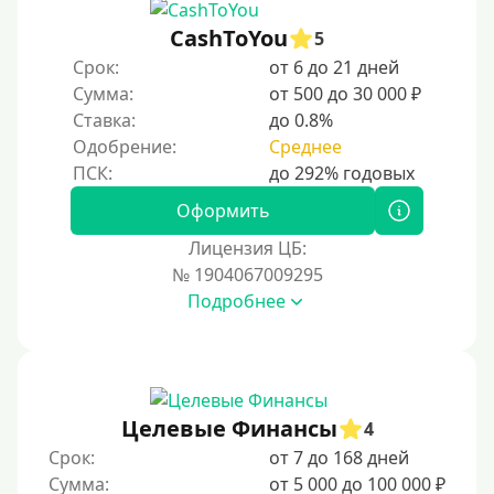
CashToYou
5
Срок:
от 6 до 21 дней
Сумма:
от 500 до 30 000 ₽
Ставка:
до 0.8%
Одобрение:
Среднее
Оформить
Лицензия ЦБ:
№ 1904067009295
Подробнее
Целевые Финансы
4
Срок:
от 7 до 168 дней
Сумма:
от 5 000 до 100 000 ₽