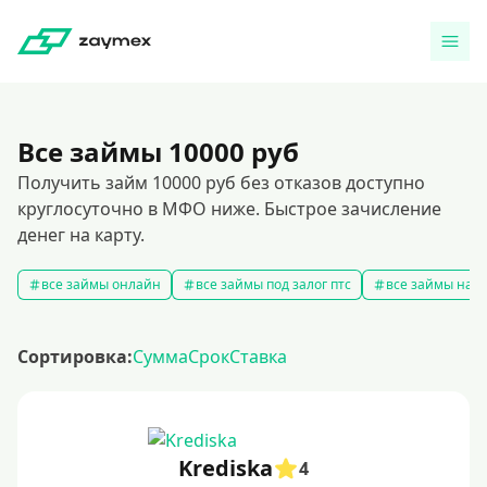
Все займы 10000 руб
Получить займ 10000 руб без отказов доступно
круглосуточно в МФО ниже. Быстрое зачисление
денег на карту.
все займы онлайн
все займы под залог птс
все займы на к
Сортировка:
Сумма
Срок
Ставка
Krediska
4