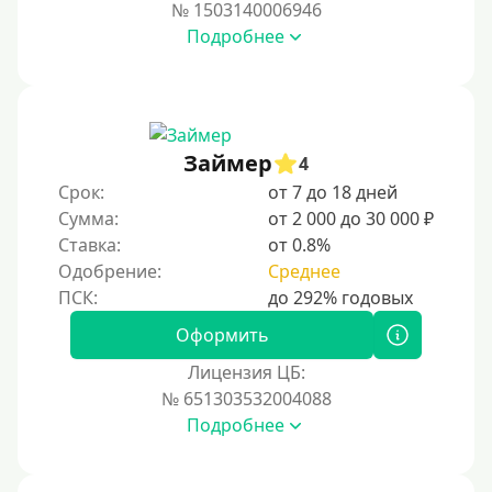
№ 1503140006946
Подробнее
Займер
4
Срок:
от 7 до 18 дней
Сумма:
от 2 000 до 30 000 ₽
Ставка:
от 0.8%
Одобрение:
Среднее
Оформить
Лицензия ЦБ:
№ 651303532004088
Подробнее