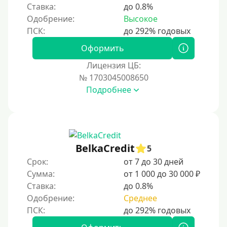
Ставка:
до 0.8%
Одобрение:
Высокое
Оформить
Лицензия ЦБ:
№ 1703045008650
Подробнее
BelkaCredit
5
Срок:
от 7 до 30 дней
Сумма:
от 1 000 до 30 000 ₽
Ставка:
до 0.8%
Одобрение:
Среднее