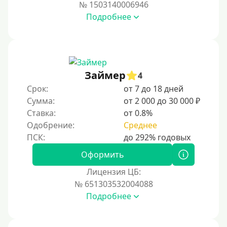
№ 1503140006946
Подробнее
Займер
4
Срок:
от 7 до 18 дней
Сумма:
от 2 000 до 30 000 ₽
Ставка:
от 0.8%
Одобрение:
Среднее
Оформить
Лицензия ЦБ:
№ 651303532004088
Подробнее