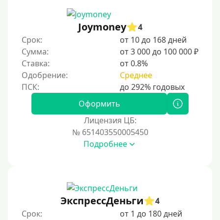
Joymoney
4
Срок:
от 10 до 168 дней
Сумма:
от 3 000 до 100 000 ₽
Ставка:
от 0.8%
Одобрение:
Среднее
Оформить
Лицензия ЦБ:
№ 651403550005450
Подробнее
ЭкспрессДеньги
4
Срок:
от 1 до 180 дней