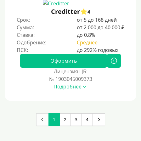
Creditter
4
Срок:
от 5 до 168 дней
Сумма:
от 2 000 до 40 000 ₽
Ставка:
до 0.8%
Одобрение:
Среднее
Оформить
Лицензия ЦБ:
№ 1903045009373
Подробнее
1
2
3
4