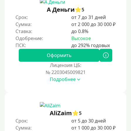
А Деньги
5
Срок:
от 7 до 31 дней
Сумма:
от 2 000 до 30 000 ₽
Ставка:
до 0.8%
Одобрение:
Высокое
Оформить
Лицензия ЦБ:
№ 2203045009821
Подробнее
AliZaim
5
Срок:
от 5 до 30 дней
Сумма:
от 1 000 до 30 000 ₽