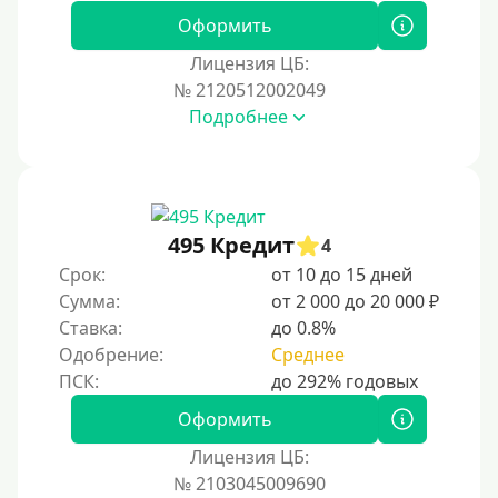
Оформить
Лицензия ЦБ:
№ 2120512002049
Подробнее
495 Кредит
4
Срок:
от 10 до 15 дней
Сумма:
от 2 000 до 20 000 ₽
Ставка:
до 0.8%
Одобрение:
Среднее
Оформить
Лицензия ЦБ:
№ 2103045009690