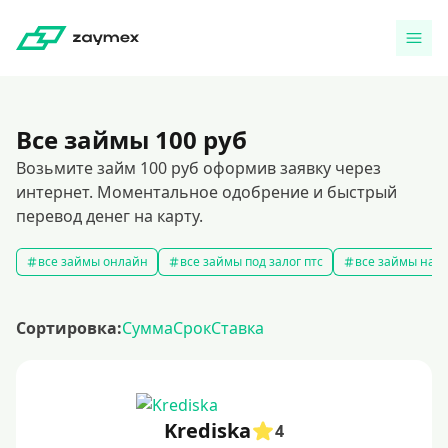
Все займы 100 руб
Возьмите займ 100 руб оформив заявку через
интернет. Моментальное одобрение и быстрый
перевод денег на карту.
все займы онлайн
все займы под залог птс
все займы на к
Сортировка:
Сумма
Срок
Ставка
Krediska
4