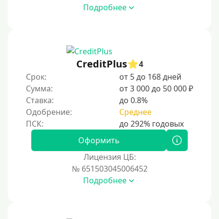
Подробнее
CreditPlus
4
Срок:
от 5 до 168 дней
Сумма:
от 3 000 до 50 000 ₽
Ставка:
до 0.8%
Одобрение:
Среднее
Оформить
Лицензия ЦБ:
№ 651503045006452
Подробнее