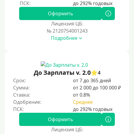
Оформить
Лицензия ЦБ:
№ 2120754001243
Подробнее
До Зарплаты v. 2.0
4
Срок:
от 7 до 365 дней
Сумма:
от 2 000 до 100 000 ₽
Ставка:
от 0.8%
Одобрение:
Среднее
Оформить
Лицензия ЦБ: