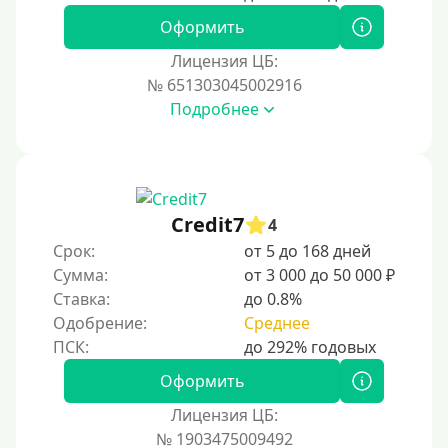
Оформить
Лицензия ЦБ:
№ 651303045002916
Подробнее
Credit7
4
Срок:
от 5 до 168 дней
Сумма:
от 3 000 до 50 000 ₽
Ставка:
до 0.8%
Одобрение:
Среднее
Оформить
Лицензия ЦБ:
№ 1903475009492