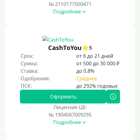
№ 2110177000471
Подробнее
CashToYou
5
Срок:
от 6 до 21 дней
Сумма:
от 500 до 30 000 ₽
Ставка:
до 0.8%
Одобрение:
Среднее
Оформить
Лицензия ЦБ:
№ 1904067009295
Подробнее