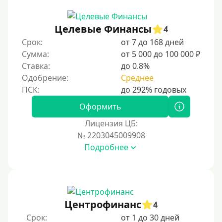
Целевые Финансы
4
Срок:
от 7 до 168 дней
Сумма:
от 5 000 до 100 000 ₽
Ставка:
до 0.8%
Одобрение:
Среднее
Оформить
Лицензия ЦБ:
№ 2203045009908
Подробнее
Центрофинанс
4
Срок:
от 1 до 30 дней