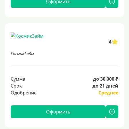
Оформить
4
КосмикЗайм
Сумма
до 30 000 ₽
Срок
до 21 дней
Одобрение
Среднее
Оформить