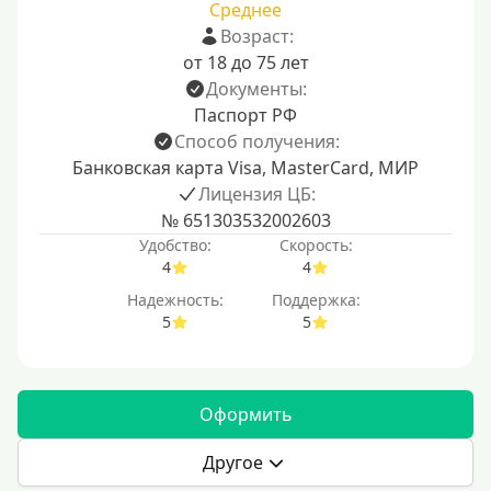
Среднее
Возраст:
от 18 до 75 лет
Документы:
Паспорт РФ
Способ получения:
Банковская карта Visa, MasterCard, МИР
Лицензия ЦБ:
№ 651303532002603
Удобство:
Скорость:
4
4
Надежность:
Поддержка:
5
5
Оформить
Другое