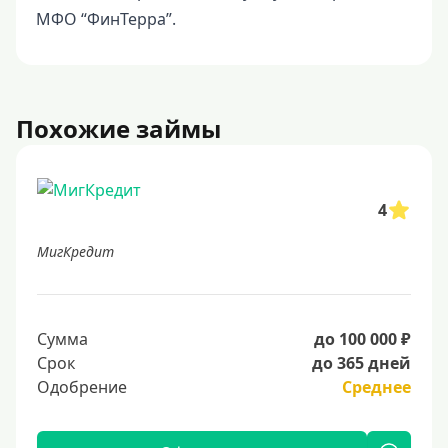
МФО “ФинТерра”.
Похожие займы
4
МигКредит
Сумма
до 100 000 ₽
Срок
до 365 дней
Одобрение
Среднее