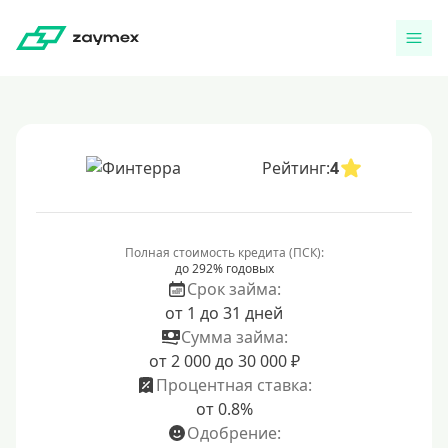
Рейтинг:
4
Полная стоимость кредита (ПСК):
до 292% годовых
Срок займа:
от 1 до 31 дней
Сумма займа:
от 2 000 до 30 000 ₽
Процентная ставка:
от 0.8%
Одобрение: