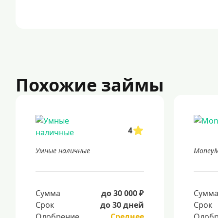
Похожие займы
4
Умные наличные
Money
Сумма
до 30 000 ₽
Сумм
Срок
до 30 дней
Срок
Одобрение
Среднее
Одобр