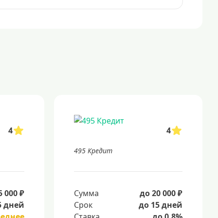
4
4
495 Кредит
5 000 ₽
Сумма
до 20 000 ₽
5 дней
Срок
до 15 дней
реднее
Ставка
до 0.8%