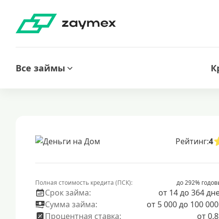
Все займы
К
Рейтинг:
4
Полная стоимость кредита (ПСК):
до 292% годов
Срок займа:
от 14 до 364 дн
Сумма займа:
от 5 000 до 100 000
Процентная ставка:
от 0.