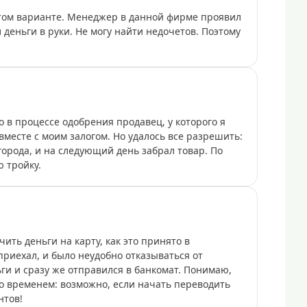
том варианте. Менеджер в данной фирме проявил
 деньги в руки. Не могу найти недочетов. Поэтому
 в процессе одобрения продавец, у которого я
вместе с моим залогом. Но удалось все разрешить:
города, и на следующий день забрал товар. По
 тройку.
ить деньги на карту, как это принято в
приехал, и было неудобно отказываться от
ьги и сразу же отправился в банкомат. Понимаю,
со временем: возможно, если начать переводить
нтов!