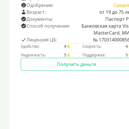
Одобрение:
Средн
Возраст:
от 19 до 75 л
Документы:
Паспорт 
Способ получения:
Банковская карта Vis
MasterCard, М
Лицензия ЦБ:
№ 17031400085
Удобство:
4
Скорость:
4
Надежность:
5
Поддержка:
5
Получить деньги