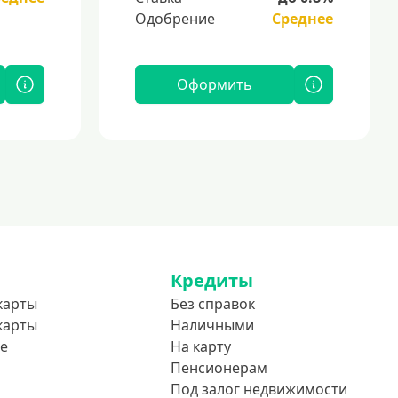
Одобрение
Среднее
Оформить
Кредиты
карты
Без справок
карты
Наличными
е
На карту
Пенсионерам
Под залог недвижимости