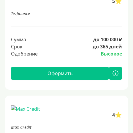
5
Tezfinance
Сумма
до 100 000 ₽
Срок
до 365 дней
Одобрение
Высокое
Оформить
4
Max Credit