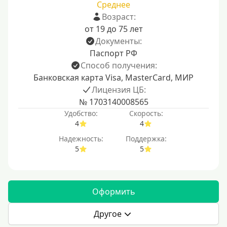
Среднее
Возраст:
от 19 до 75 лет
Документы:
Паспорт РФ
Способ получения:
Банковская карта Visa, MasterCard, МИР
Лицензия ЦБ:
№ 1703140008565
Удобство:
Скорость:
4
4
Надежность:
Поддержка:
5
5
Оформить
Другое