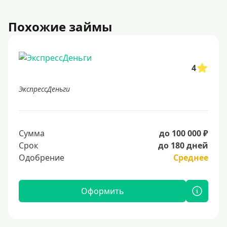
Похожие займы
4
ЭкспрессДеньги
Сумма
до 100 000 ₽
Срок
до 180 дней
Одобрение
Среднее
Оформить