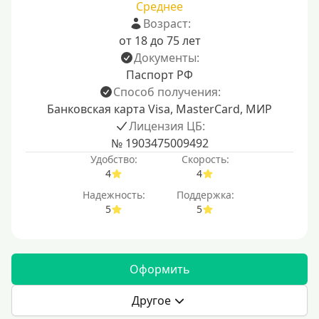
Среднее
Возраст:
от 18 до 75 лет
Документы:
Паспорт РФ
Способ получения:
Банковская карта Visa, MasterCard, МИР
Лицензия ЦБ:
№ 1903475009492
Удобство:
Скорость:
4
4
Надежность:
Поддержка:
5
5
Оформить
Другое