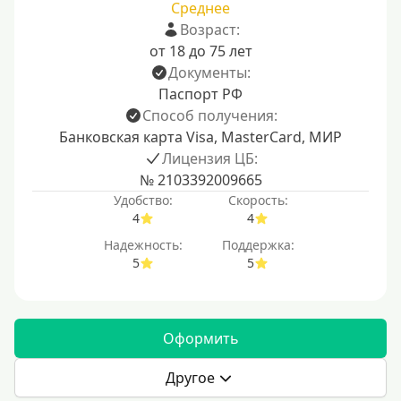
Среднее
Возраст:
от 18 до 75 лет
Документы:
Паспорт РФ
Способ получения:
Банковская карта Visa, MasterCard, МИР
Лицензия ЦБ:
№ 2103392009665
Удобство:
Скорость:
4
4
Надежность:
Поддержка:
5
5
Оформить
Другое