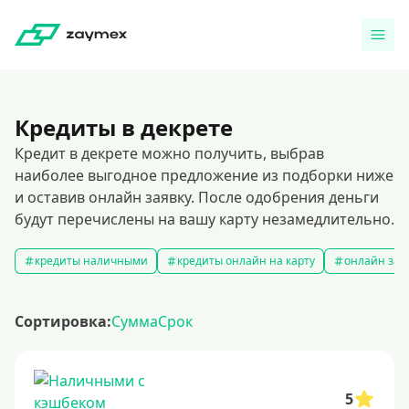
Кредиты в декрете
Кредит в декрете можно получить, выбрав
наиболее выгодное предложение из подборки ниже
и оставив онлайн заявку. После одобрения деньги
будут перечислены на вашу карту незамедлительно.
кредиты наличными
кредиты онлайн на карту
онлайн зая
Сортировка:
Сумма
Срок
5