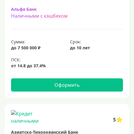
Альфа Банк
Наличными с кэшбеком
Сумма:
Срок:
до 7 500 000 ₽
до 10 лет
Оформить
5
Азиатско-Тихоокеанский Банк