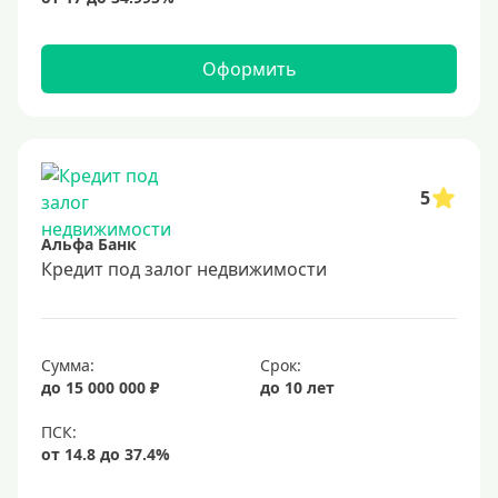
Оформить
5
Альфа Банк
Кредит под залог недвижимости
Сумма:
Срок:
до 15 000 000 ₽
до 10 лет