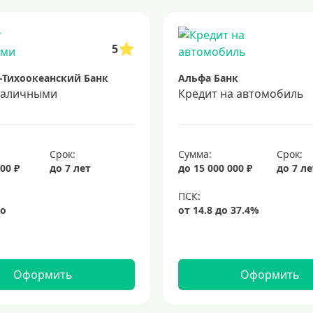
 5 лет
кредит на 3 года
потребительские кредиты
кредит за 
5
-Тихоокеанский Банк
Альфа Банк
наличными
Кредит на автомобиль
Срок:
Сумма:
Срок:
00 ₽
до 7 лет
до 15 000 000 ₽
до 7 л
Оформить
Оформить