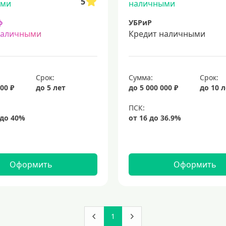
5
ф
УБРиР
наличными
Кредит наличными
Срок:
Сумма:
Срок:
00 ₽
до 5 лет
до 5 000 000 ₽
до 10 
Оформить
Оформить
1