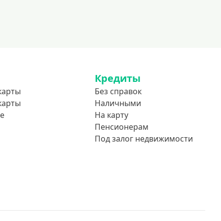
Кредиты
карты
Без справок
карты
Наличными
е
На карту
Пенсионерам
Под залог недвижимости