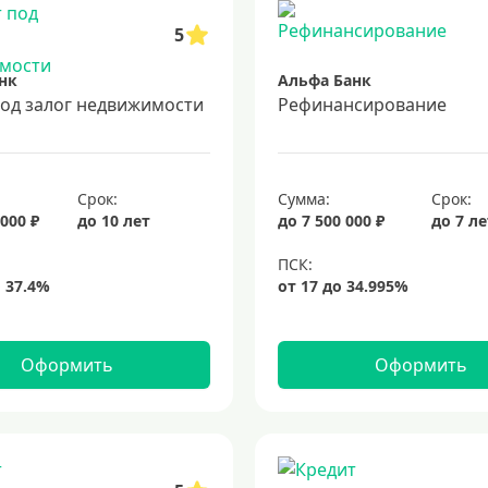
5
нк
Альфа Банк
под залог недвижимости
Рефинансирование
Срок:
Сумма:
Срок:
 000 ₽
до 10 лет
до 7 500 000 ₽
до 7 л
Оформить
Оформить