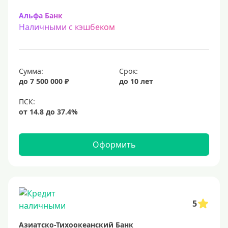
Альфа Банк
Наличными с кэшбеком
Сумма:
Срок:
до 7 500 000 ₽
до 10 лет
Оформить
5
Азиатско-Тихоокеанский Банк