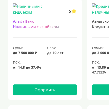
срочный кредит
подбор кредита
5
Альфа Банк
Азиатско
Наличными с кэшбеком
Кредит 
Сумма:
Срок:
Сумма:
до 7 500 000 ₽
до 10 лет
до 3 000 0
Оформить