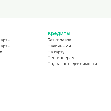
Кредиты
карты
Без справок
карты
Наличными
е
На карту
Пенсионерам
Под залог недвижимости