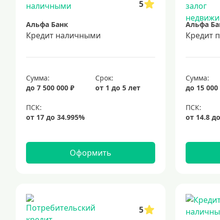
5
Альфа Банк
Альфа Ба
Кредит наличными
Кредит 
Сумма:
Срок:
Сумма:
до 7 500 000 ₽
от 1 до 5 лет
до 15 000
Оформить
5