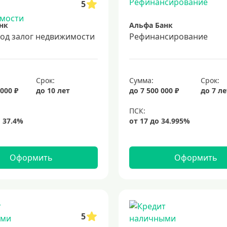
5
нк
Альфа Банк
под залог недвижимости
Рефинансирование
Срок:
Сумма:
Срок:
 000 ₽
до 10 лет
до 7 500 000 ₽
до 7 л
Оформить
Оформить
5