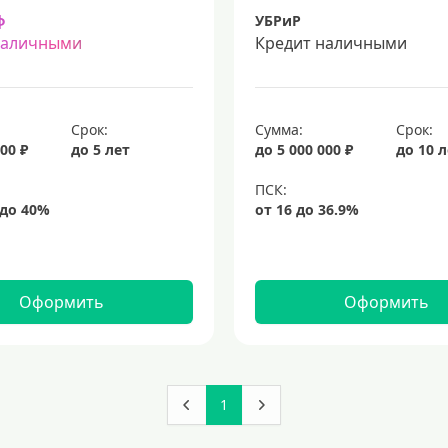
ф
УБРиР
наличными
Кредит наличными
Срок:
Сумма:
Срок:
00 ₽
до 5 лет
до 5 000 000 ₽
до 10 
Оформить
Оформить
1