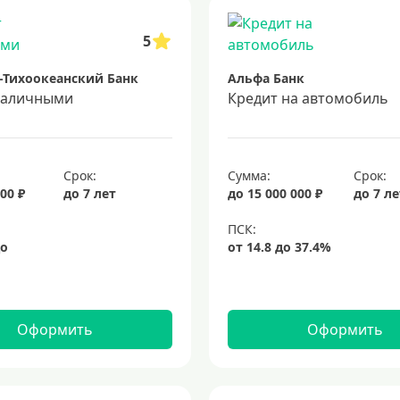
5
-Тихоокеанский Банк
Альфа Банк
наличными
Кредит на автомобиль
Срок:
Сумма:
Срок:
00 ₽
до 7 лет
до 15 000 000 ₽
до 7 л
Оформить
Оформить