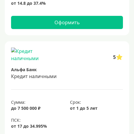
Оформить
5
Альфа Банк
Кредит наличными
Сумма:
Срок:
до 7 500 000 ₽
от 1 до 5 лет