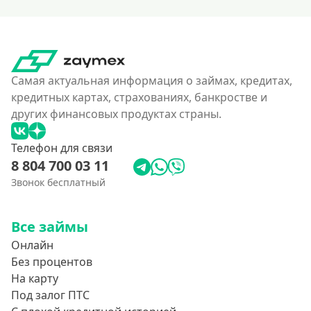
Самая актуальная информация о займах, кредитах,
кредитных картах, страхованиях, банкростве и
других финансовых продуктах страны.
Телефон для связи
8 804 700 03 11
Звонок бесплатный
Все займы
Онлайн
Без процентов
На карту
Под залог ПТС