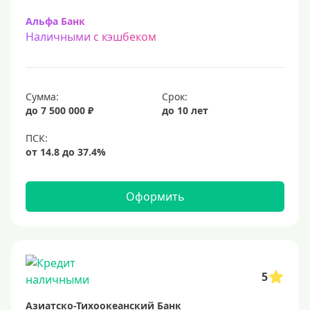
Альфа Банк
Наличными с кэшбеком
Сумма:
Срок:
до 7 500 000 ₽
до 10 лет
Оформить
5
Азиатско-Тихоокеанский Банк