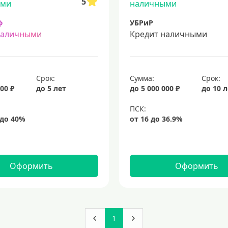
5
ф
УБРиР
наличными
Кредит наличными
Срок:
Сумма:
Срок:
00 ₽
до 5 лет
до 5 000 000 ₽
до 10 
Оформить
Оформить
1