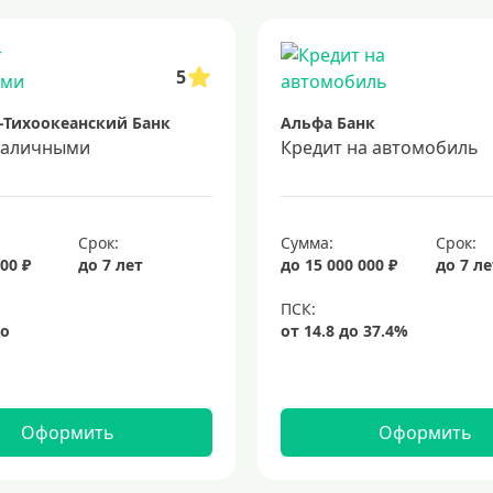
 5 лет
кредит на 3 года
потребительские кредиты
кредит за 
5
-Тихоокеанский Банк
Альфа Банк
наличными
Кредит на автомобиль
Срок:
Сумма:
Срок:
00 ₽
до 7 лет
до 15 000 000 ₽
до 7 л
Оформить
Оформить