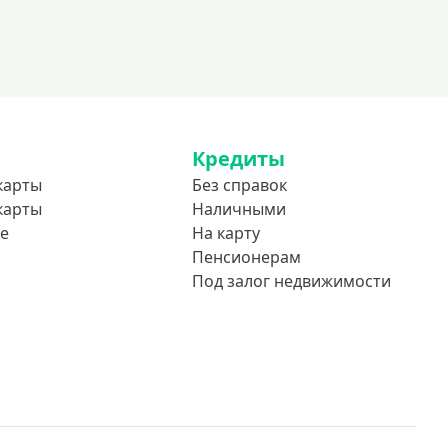
Кредиты
карты
Без справок
карты
Наличными
е
На карту
Пенсионерам
Под залог недвижимости