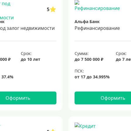
5
нк
Альфа Банк
под залог недвижимости
Рефинансирование
Срок:
Сумма:
Срок:
 000 ₽
до 10 лет
до 7 500 000 ₽
до 7 л
Оформить
Оформить