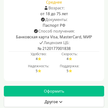
Среднее
Возраст:
от 18 до 75 лет
Документы:
Паспорт РФ
Способ получения:
Банковская карта Visa, MasterCard, МИР
Лицензия ЦБ:
№ 2120177001838
Удобство:
Скорость:
4
4
Надежность:
Поддержка:
5
5
Оформить
Другое