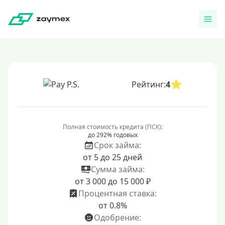
Рейтинг:
4
Полная стоимость кредита (ПСК):
до 292% годовых
Срок займа:
от 5 до 25 дней
Сумма займа:
от 3 000 до 15 000 ₽
Процентная ставка:
от 0.8%
Одобрение: