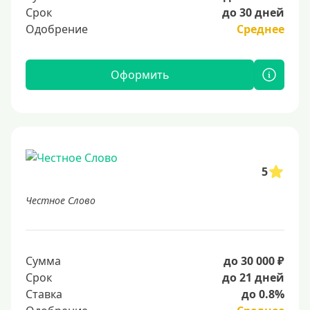
Срок
до 30 дней
Одобрение
Среднее
Оформить
5
Честное Слово
Сумма
до 30 000 ₽
Срок
до 21 дней
Ставка
до 0.8%