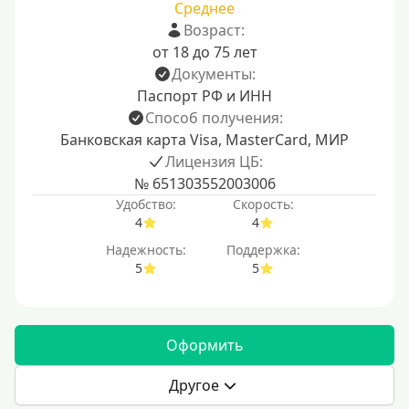
Среднее
Возраст:
от 18 до 75 лет
Документы:
Паспорт РФ и ИНН
Способ получения:
Банковская карта Visa, MasterCard, МИР
Лицензия ЦБ:
№ 651303552003006
Удобство:
Скорость:
4
4
Надежность:
Поддержка:
5
5
Оформить
Другое