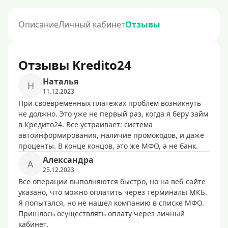
Описание
Личный кабинет
Отзывы
Отзывы Kredito24
Наталья
Н
11.12.2023
При своевременных платежах проблем возникнуть
не должно. Это уже не первый раз, когда я беру займ
в Кредито24. Все устраивает: система
автоинформирования, наличие промокодов, и даже
проценты. В конце концов, это же МФО, а не банк.
Александра
А
25.12.2023
Все операции выполняются быстро, но на веб-сайте
указано, что можно оплатить через терминалы МКБ.
Я попытался, но не нашел компанию в списке МФО.
Пришлось осуществлять оплату через личный
кабинет.