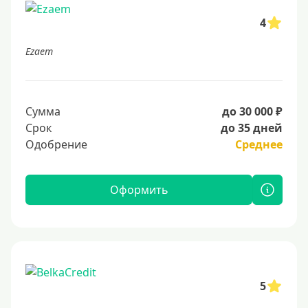
4
Ezaem
Сумма
до 30 000 ₽
Срок
до 35 дней
Одобрение
Среднее
Оформить
5