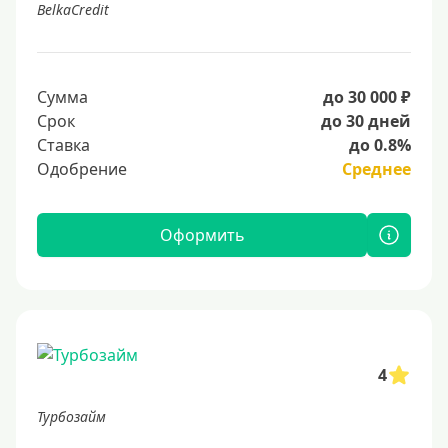
BelkaCredit
Сумма
до 30 000 ₽
Срок
до 30 дней
Ставка
до 0.8%
Одобрение
Среднее
Оформить
4
Турбозайм