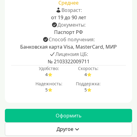
Среднее
Возраст:
от 19 до 90 лет
Документы:
Паспорт РФ
Способ получения:
Банковская карта Visa, MasterCard, МИР
Лицензия ЦБ:
№ 2103322009711
Удобство:
Скорость:
4
4
Надежность:
Поддержка:
5
5
Оформить
Другое