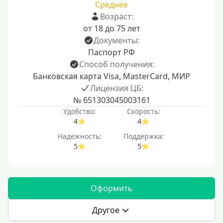
Среднее
Возраст:
от 18 до 75 лет
Документы:
Паспорт РФ
Способ получения:
Банковская карта Visa, MasterCard, МИР
Лицензия ЦБ:
№ 651303045003161
Удобство:
Скорость:
4
4
Надежность:
Поддержка:
5
5
Оформить
Другое