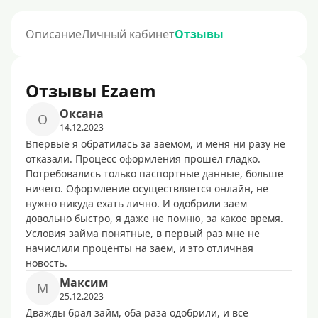
Описание
Личный кабинет
Отзывы
Отзывы Ezaem
Оксана
О
14.12.2023
Впервые я обратилась за заемом, и меня ни разу не
отказали. Процесс оформления прошел гладко.
Потребовались только паспортные данные, больше
ничего. Оформление осуществляется онлайн, не
нужно никуда ехать лично. И одобрили заем
довольно быстро, я даже не помню, за какое время.
Условия займа понятные, в первый раз мне не
начислили проценты на заем, и это отличная
новость.
Максим
М
25.12.2023
Дважды брал займ, оба раза одобрили, и все