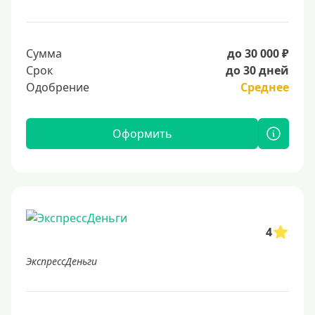
Сумма
до 30 000 ₽
Срок
до 30 дней
Одобрение
Среднее
Оформить
4
ЭкспрессДеньги