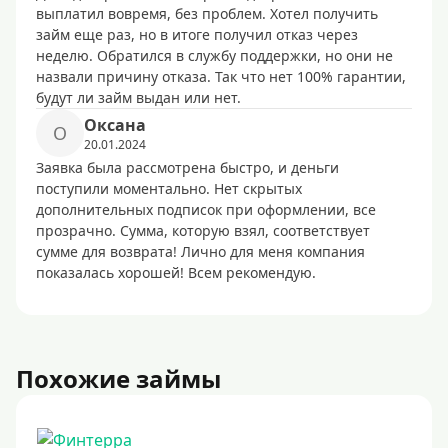
выплатил вовремя, без проблем. Хотел получить
займ еще раз, но в итоге получил отказ через
неделю. Обратился в службу поддержки, но они не
назвали причину отказа. Так что нет 100% гарантии,
будут ли займ выдан или нет.
Оксана
О
20.01.2024
Заявка была рассмотрена быстро, и деньги
поступили моментально. Нет скрытых
дополнительных подписок при оформлении, все
прозрачно. Сумма, которую взял, соответствует
сумме для возврата! Лично для меня компания
показалась хорошей! Всем рекомендую.
Похожие займы