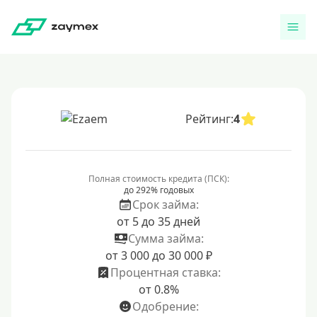
Рейтинг:
4
Полная стоимость кредита (ПСК):
до 292% годовых
Срок займа:
от 5 до 35 дней
Сумма займа:
от 3 000 до 30 000 ₽
Процентная ставка:
от 0.8%
Одобрение: