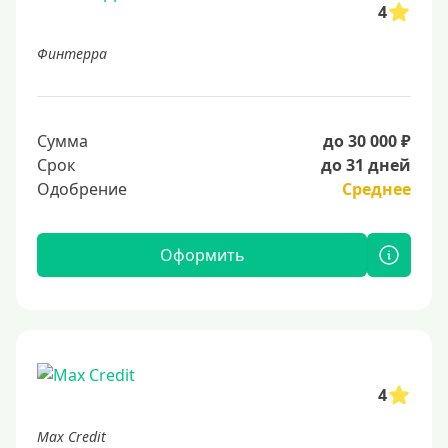
4
Финтерра
Сумма
до 30 000 ₽
Срок
до 31 дней
Одобрение
Среднее
Оформить
4
Max Credit