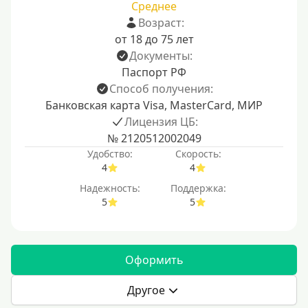
Среднее
Возраст:
от 18 до 75 лет
Документы:
Паспорт РФ
Способ получения:
Банковская карта Visa, MasterCard, МИР
Лицензия ЦБ:
№ 2120512002049
Удобство:
Скорость:
4
4
Надежность:
Поддержка:
5
5
Оформить
Другое