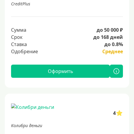
CreditPlus
Сумма
до 50 000 ₽
Срок
до 168 дней
Ставка
до 0.8%
Одобрение
Среднее
Оформить
4
Колибри деньги