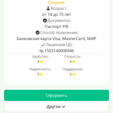
Среднее
Возраст:
от 18 до 75 лет
Документы:
Паспорт РФ
Способ получения:
Банковская карта Visa, MasterCard, МИР
Лицензия ЦБ:
№ 1503140006946
Удобство:
Скорость:
4
4
Надежность:
Поддержка:
5
5
Оформить
Другое