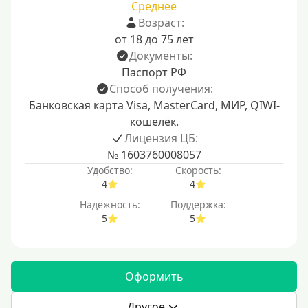
Среднее
Возраст:
от 18 до 75 лет
Документы:
Паспорт РФ
Способ получения:
Банковская карта Visa, MasterCard, МИР, QIWI-
кошелёк.
Лицензия ЦБ:
№ 1603760008057
Удобство:
Скорость:
4
4
Надежность:
Поддержка:
5
5
Оформить
Другое